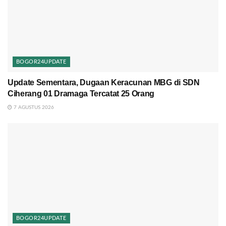
BOGOR24UPDATE
Update Sementara, Dugaan Keracunan MBG di SDN
Ciherang 01 Dramaga Tercatat 25 Orang
7 AGUSTUS 2026
BOGOR24UPDATE