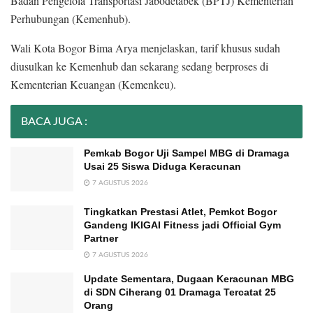
Badan Pengelola Transportasi Jabodetabek (BPTJ) Kementerian
Perhubungan (Kemenhub).
Wali Kota Bogor Bima Arya menjelaskan, tarif khusus sudah
diusulkan ke Kemenhub dan sekarang sedang berproses di
Kementerian Keuangan (Kemenkeu).
BACA JUGA :
Pemkab Bogor Uji Sampel MBG di Dramaga
Usai 25 Siswa Diduga Keracunan
7 AGUSTUS 2026
Tingkatkan Prestasi Atlet, Pemkot Bogor
Gandeng IKIGAI Fitness jadi Official Gym
Partner
7 AGUSTUS 2026
Update Sementara, Dugaan Keracunan MBG
di SDN Ciherang 01 Dramaga Tercatat 25
Orang