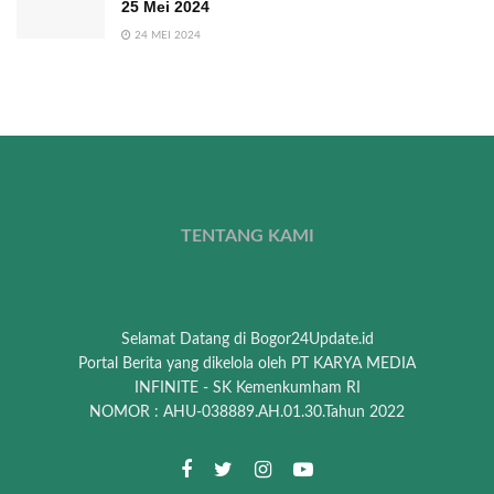
25 Mei 2024
24 MEI 2024
TENTANG KAMI
Selamat Datang di Bogor24Update.id
Portal Berita yang dikelola oleh PT KARYA MEDIA
INFINITE - SK Kemenkumham RI
NOMOR : AHU-038889.AH.01.30.Tahun 2022