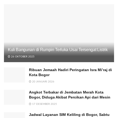
Kuli Bangunan di Rumpin Terluka Usai Tersengat Listrik
26 OKTOBER 2025
Ribuan Jemaah Hadiri Peringatan Isra Mi’raj di
Kota Bogor
20 JANUARI 2026
Angkot Terbakar di Jembatan Merah Kota
Bogor, Diduga Akibat Percikan Api dari Mesin
17 DESEMBER 2025
Jadwal Layanan SIM Keliling di Bogor, Sabtu