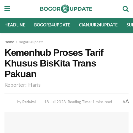
HEADLINE
BOGOR24UPDATE
CIANJUR24UPDATE
SU
Home
Bogor24update
Kemenhub Proses Tarif
Khusus BisKita Trans
Pakuan
Reporter: Haris
A
A
by
Redaksi
18 Juli 2023
Reading Time: 1 mins read