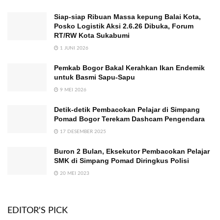
Siap-siap Ribuan Massa kepung Balai Kota,
Posko Logistik Aksi 2.6.26 Dibuka, Forum
RT/RW Kota Sukabumi
1 JUNI 2026
Pemkab Bogor Bakal Kerahkan Ikan Endemik
untuk Basmi Sapu-Sapu
9 MEI 2026
Detik-detik Pembacokan Pelajar di Simpang
Pomad Bogor Terekam Dashcam Pengendara
17 DESEMBER 2025
Buron 2 Bulan, Eksekutor Pembacokan Pelajar
SMK di Simpang Pomad Diringkus Polisi
20 MEI 2023
EDITOR'S PICK