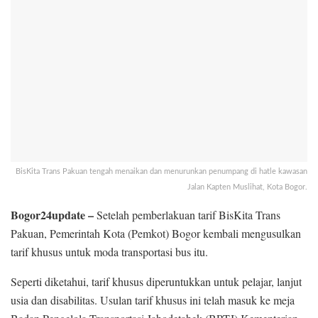
BisKita Trans Pakuan tengah menaikan dan menurunkan penumpang di hatle kawasan
Jalan Kapten Muslihat, Kota Bogor.
Bogor24update –
Setelah pemberlakuan tarif BisKita Trans
Pakuan, Pemerintah Kota (Pemkot) Bogor kembali mengusulkan
tarif khusus untuk moda transportasi bus itu.
Seperti diketahui, tarif khusus diperuntukkan untuk pelajar, lanjut
usia dan disabilitas. Usulan tarif khusus ini telah masuk ke meja