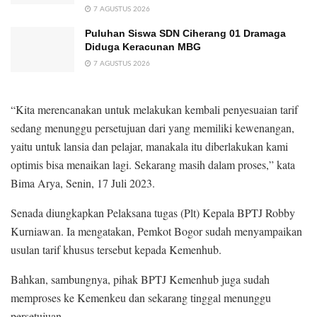
7 AGUSTUS 2026
Puluhan Siswa SDN Ciherang 01 Dramaga
Diduga Keracunan MBG
7 AGUSTUS 2026
“Kita merencanakan untuk melakukan kembali penyesuaian tarif
sedang menunggu persetujuan dari yang memiliki kewenangan,
yaitu untuk lansia dan pelajar, manakala itu diberlakukan kami
optimis bisa menaikan lagi. Sekarang masih dalam proses,” kata
Bima Arya, Senin, 17 Juli 2023.
Senada diungkapkan Pelaksana tugas (Plt) Kepala BPTJ Robby
Kurniawan. Ia mengatakan, Pemkot Bogor sudah menyampaikan
usulan tarif khusus tersebut kepada Kemenhub.
Bahkan, sambungnya, pihak BPTJ Kemenhub juga sudah
memproses ke Kemenkeu dan sekarang tinggal menunggu
persetujuan.