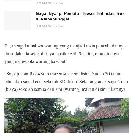
9 AGUSTUS 2026
Gagal Nyalip, Pemotor Tewas Terlindas Truk
di Klapanunggal
8 AGUSTUS 2026
Eti, mengaku bahwa warung yang menjadi mata pencahariannya
itu sudah ada sejak dirinya masih kecil. Saat itu, orang tuanya
yang mengelola warung tersebut.
“Saya jualan Baso-Soto macem-macem disini. Sudah 30 tahun
lebih dari saya kecil, sekolah SD disini. Sekarang anak saya 4 dan
(biaya) sekolah semua dari sini (warung) makan di sini,” katanya.