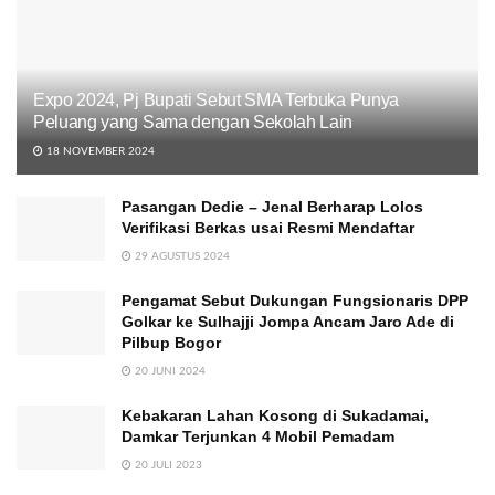
Expo 2024, Pj Bupati Sebut SMA Terbuka Punya
Peluang yang Sama dengan Sekolah Lain
18 NOVEMBER 2024
Pasangan Dedie – Jenal Berharap Lolos
Verifikasi Berkas usai Resmi Mendaftar
29 AGUSTUS 2024
Pengamat Sebut Dukungan Fungsionaris DPP
Golkar ke Sulhajji Jompa Ancam Jaro Ade di
Pilbup Bogor
20 JUNI 2024
Kebakaran Lahan Kosong di Sukadamai,
Damkar Terjunkan 4 Mobil Pemadam
20 JULI 2023