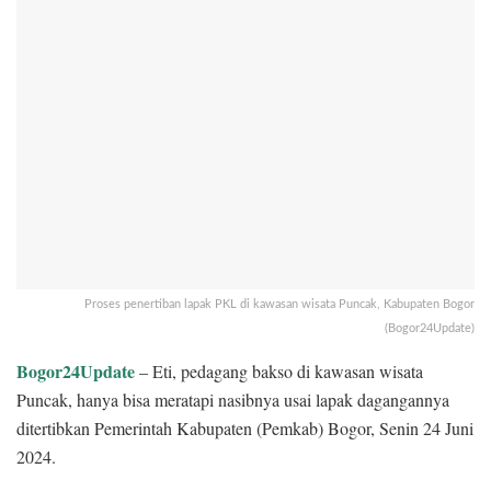
Proses penertiban lapak PKL di kawasan wisata Puncak, Kabupaten Bogor
(Bogor24Update)
Bogor24Update
– Eti, pedagang bakso di kawasan wisata
Puncak, hanya bisa meratapi nasibnya usai lapak dagangannya
ditertibkan Pemerintah Kabupaten (Pemkab) Bogor, Senin 24 Juni
2024.