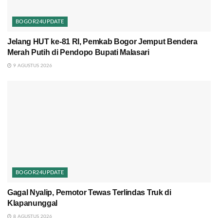
BOGOR24UPDATE
Jelang HUT ke-81 RI, Pemkab Bogor Jemput Bendera
Merah Putih di Pendopo Bupati Malasari
9 AGUSTUS 2026
BOGOR24UPDATE
Gagal Nyalip, Pemotor Tewas Terlindas Truk di
Klapanunggal
8 AGUSTUS 2026