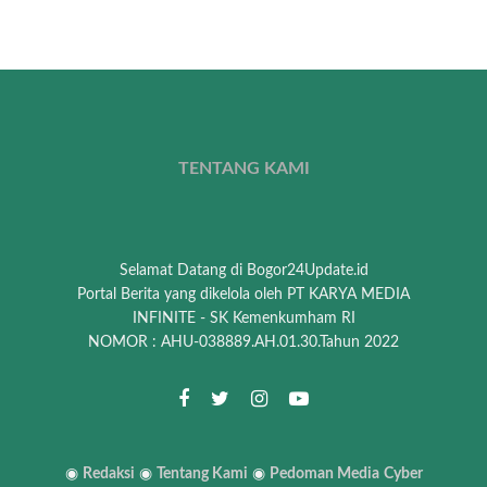
TENTANG KAMI
Selamat Datang di Bogor24Update.id
Portal Berita yang dikelola oleh PT KARYA MEDIA
INFINITE - SK Kemenkumham RI
NOMOR : AHU-038889.AH.01.30.Tahun 2022
◉
Redaksi
◉
Tentang Kami
◉
Pedoman Media
Cyber