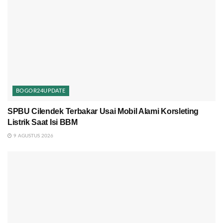
BOGOR24UPDATE
SPBU Cilendek Terbakar Usai Mobil Alami Korsleting
Listrik Saat Isi BBM
9 AGUSTUS 2026