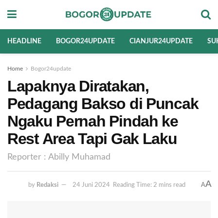
HEADLINE
BOGOR24UPDATE
CIANJUR24UPDATE
SU
Home
Bogor24update
Lapaknya Diratakan,
Pedagang Bakso di Puncak
Ngaku Pernah Pindah ke
Rest Area Tapi Gak Laku
Reporter : Abilly Muhamad
A
A
by
Redaksi
24 Juni 2024
Reading Time: 2 mins read