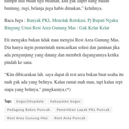
hampir dua bulan tiga bulanan, kita gak dapet uang malah
buntung, rugi, belanja juga habis dimakan,” keluhnya.
Baca Juga :
Banyak PKL Menolak Relokasi, Pj Bupati Ngaku
Bingung Urusi Rest Area Gunung Mas : Gak Kelar Kelar
Eti mengaku bukan tidak mau mengisi Rest Area Gunung Mas.
Dia hanya ingin pemerintah mencarikan solusi dan jaminan jika
ada pengunjung yang datang dan membeli dagangannya ketika
pindah ke sana.
“Kita dibicarakan lah. saya dapat di rest area bukan buat usaha itu
mah gak ada yang belinya. Kalau ramai mah mau, tapi kalau sepi
siapa yang belinya,” pungkasnya.(*)
Tags:
bogor24update
kabupaten bogor
Pedagang Bakso Puncak
Penertiban Lapak PKL Puncak
Rest Area Gunung Mas
Rest Area Puncak