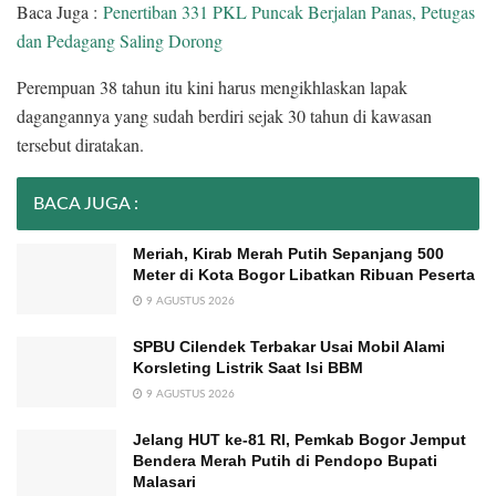
Baca Juga :
Penertiban 331 PKL Puncak Berjalan Panas, Petugas
dan Pedagang Saling Dorong
Perempuan 38 tahun itu kini harus mengikhlaskan lapak
dagangannya yang sudah berdiri sejak 30 tahun di kawasan
tersebut diratakan.
BACA JUGA :
Meriah, Kirab Merah Putih Sepanjang 500
Meter di Kota Bogor Libatkan Ribuan Peserta
9 AGUSTUS 2026
SPBU Cilendek Terbakar Usai Mobil Alami
Korsleting Listrik Saat Isi BBM
9 AGUSTUS 2026
Jelang HUT ke-81 RI, Pemkab Bogor Jemput
Bendera Merah Putih di Pendopo Bupati
Malasari