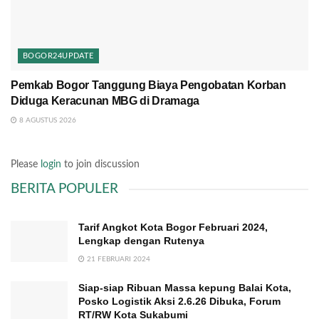
BOGOR24UPDATE
Pemkab Bogor Tanggung Biaya Pengobatan Korban
Diduga Keracunan MBG di Dramaga
8 AGUSTUS 2026
Please
login
to join discussion
BERITA POPULER
Tarif Angkot Kota Bogor Februari 2024,
Lengkap dengan Rutenya
21 FEBRUARI 2024
Siap-siap Ribuan Massa kepung Balai Kota,
Posko Logistik Aksi 2.6.26 Dibuka, Forum
RT/RW Kota Sukabumi