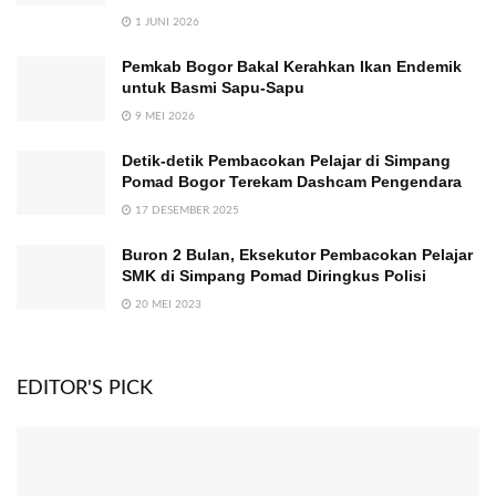
1 JUNI 2026
Pemkab Bogor Bakal Kerahkan Ikan Endemik
untuk Basmi Sapu-Sapu
9 MEI 2026
Detik-detik Pembacokan Pelajar di Simpang
Pomad Bogor Terekam Dashcam Pengendara
17 DESEMBER 2025
Buron 2 Bulan, Eksekutor Pembacokan Pelajar
SMK di Simpang Pomad Diringkus Polisi
20 MEI 2023
EDITOR'S PICK