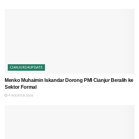
CIANJUR24UPDATE
Menko Muhaimin Iskandar Dorong PMI Cianjur Beralih ke
Sektor Formal
4 AGUSTUS 2026