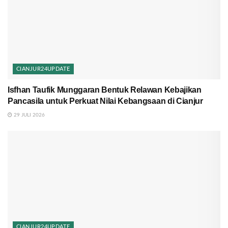
CIANJUR24UPDATE
Isfhan Taufik Munggaran Bentuk Relawan Kebajikan
Pancasila untuk Perkuat Nilai Kebangsaan di Cianjur
29 JULI 2026
CIANJUR24UPDATE