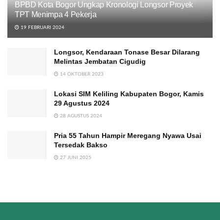
BPBD Kota Bogor Ungkap Kronologi Longsor Proyek
TPT Menimpa 4 Pekerja
19 FEBRUARI 2024
Longsor, Kendaraan Tonase Besar Dilarang
Melintas Jembatan Cigudig
14 OKTOBER 2023
Lokasi SIM Keliling Kabupaten Bogor, Kamis
29 Agustus 2024
28 AGUSTUS 2024
Pria 55 Tahun Hampir Meregang Nyawa Usai
Tersedak Bakso
27 JUNI 2025