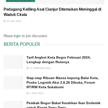
Pedagang Keliling Asal Cianjur Ditemukan Meninggal di
Waduk Cirata
29 JULI 2026
Please
login
to join discussion
BERITA POPULER
Tarif Angkot Kota Bogor Februari 2024,
Lengkap dengan Rutenya
21 FEBRUARI 2024
Siap-siap Ribuan Massa kepung Balai Kota,
Posko Logistik Aksi 2.6.26 Dibuka, Forum
RT/RW Kota Sukabumi
1 JUNI 2026
Pemkab Bogor Bakal Kerahkan Ikan Endemik
untuk Basmi Sapu-Sapu