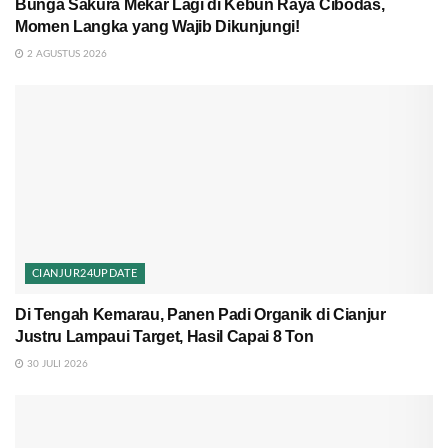
Bunga Sakura Mekar Lagi di Kebun Raya Cibodas,
Momen Langka yang Wajib Dikunjungi!
2 AGUSTUS 2026
CIANJUR24UPDATE
Di Tengah Kemarau, Panen Padi Organik di Cianjur
Justru Lampaui Target, Hasil Capai 8 Ton
30 JULI 2026