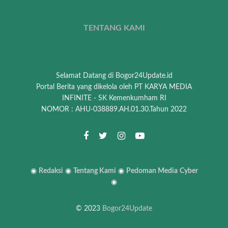
TENTANG KAMI
Selamat Datang di Bogor24Update.id
Portal Berita yang dikelola oleh PT KARYA MEDIA
INFINITE - SK Kemenkumham RI
NOMOR : AHU-038889.AH.01.30.Tahun 2022
◉
Redaksi
◉
Tentang Kami
◉
Pedoman Media
Cyber
◉
© 2023
Bogor24Update