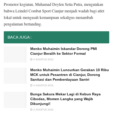
Promotor kegiatan, Muhamad Deylen Setia Putra, mengatakan
bahwa Leindel Combat Sport Cianjur menjadi wadah bagi atlet
lokal untuk mengasah kemampuan sekaligus menambah
pengalaman bertanding.
BACA JUGA :
Menko Muhaimin Iskandar Dorong PMI
Cianjur Beralih ke Sektor Formal
4 AGUSTUS 2026
Menko Muhaimin Luncurkan Gerakan 10 Ribu
MCK untuk Pesantren di Cianjur, Dorong
Sanitasi dan Pemberdayaan Santri
4 AGUSTUS 2026
Bunga Sakura Mekar Lagi di Kebun Raya
Cibodas, Momen Langka yang Wajib
Dikunjungi!
2 AGUSTUS 2026