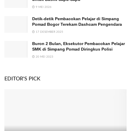
9 MEI 2026
Detik-detik Pembacokan Pelajar di Simpang
Pomad Bogor Terekam Dashcam Pengendara
17 DESEMBER 2025
Buron 2 Bulan, Eksekutor Pembacokan Pelajar
SMK di Simpang Pomad Diringkus Polisi
20 MEI 2023
EDITOR'S PICK