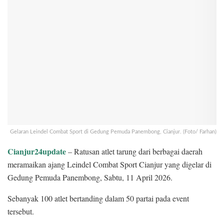
Gelaran Leindel Combat Sport di Gedung Pemuda Panembong, Cianjur. (Foto/ Farhan)
Cianjur24update
– Ratusan atlet tarung dari berbagai daerah
meramaikan ajang Leindel Combat Sport Cianjur yang digelar di
Gedung Pemuda Panembong, Sabtu, 11 April 2026.
Sebanyak 100 atlet bertanding dalam 50 partai pada event
tersebut.