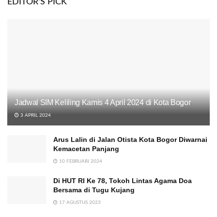
EDITOR'S PICK
Jadwal SIM Keliling Kamis 4 April 2024 di Kota Bogor
3 APRIL 2024
Arus Lalin di Jalan Otista Kota Bogor Diwarnai
Kemacetan Panjang
10 FEBRUARI 2024
Di HUT RI Ke 78, Tokoh Lintas Agama Doa
Bersama di Tugu Kujang
17 AGUSTUS 2023