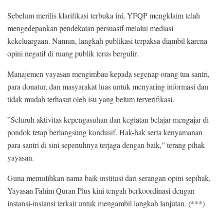
​Sebelum merilis klarifikasi terbuka ini, YFQP mengklaim telah
mengedepankan pendekatan persuasif melalui mediasi
kekeluargaan. Namun, langkah publikasi terpaksa diambil karena
opini negatif di ruang publik terus bergulir.
​Manajemen yayasan mengimbau kepada segenap orang tua santri,
para donatur, dan masyarakat luas untuk menyaring informasi dan
tidak mudah terhasut oleh isu yang belum terverifikasi.
​”Seluruh aktivitas kepengasuhan dan kegiatan belajar-mengajar di
pondok tetap berlangsung kondusif. Hak-hak serta kenyamanan
para santri di sini sepenuhnya terjaga dengan baik,” terang pihak
yayasan.
​Guna memulihkan nama baik institusi dari serangan opini sepihak,
Yayasan Fahim Quran Plus kini tengah berkoordinasi dengan
instansi-instansi terkait untuk mengambil langkah lanjutan. (***)