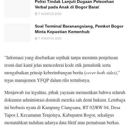
Polisi Tindak Lanjuti Dugaan Pelecehan
Verbal pada Anak di Bogor Barat
7 AGUSTUS 2026
Soal Terminal Baranangsiang, Pemkot Bogor
Minta Kepastian Kemenhub
7 AGUSTUS 2026
​”Informasi yang disebarkan sepihak tanpa meminta penjelasan
resmi dari kami jelas mencederai kode etik jurnalistik serta
mengabaikan prinsip keberimbangan berita (
cover both sides
),”
tegas manajemen YFQP dalam rilis tertulisnya.
​Menjawab isu legalitas, pihak yayasan memastikan bahwa seluruh
dokumen administrasi domisili mereka sah demi hukum. Lembaga
ini berbasis nyata di Kampung Ciangsana, RT 02/RW 04, Desa
Tapos I, Kecamatan Tenjolaya, Kabupaten Bogor, sekaligus
mematahkan tuduhan adanya data fiktif atau pemalsuan berkas.