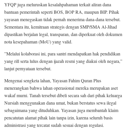
​YFQP juga meluruskan kesalahpahaman terkait aliran dana
bantuan pemerintah seperti BOS, BOP RA, maupun BIP. Pihak
yayasan menegaskan tidak pernah menerima dana-dana tersebut.
Sementara itu, kemitraan strategis dengan SMP/SMA Al-Jihad
dipastikan berjalan legal, transparan, dan diperkuat oleh dokumen
nota kesepahaman (MoU) yang valid.
​”Melalui kolaborasi ini, para santri mendapatkan hak pendidikan
yang rill serta lulus dengan ijazah resmi yang diakui oleh negara,”
lanjut pernyataan tersebut.
​Mengenai sengketa lahan, Yayasan Fahim Quran Plus
menerangkan bahwa lahan operasional mereka merupakan aset
wakaf murni. Tanah tersebut dibeli secara sah dari pihak keluarga
Nursiah menggunakan dana umat, bukan berstatus sewa ilegal
sebagaimana yang dituduhkan. Yayasan juga membantah klaim
pencatutan alamat pihak lain tanpa izin, karena seluruh basis
administrasi yang tercatat sudah sesuai dengan regulasi.