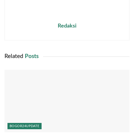
Redaksi
Related
Posts
BOGOR24UPDATE