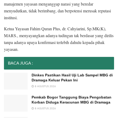
manajemen yayasan menganggap narasi yang beredar
menyudutkan, tidak berimbang, dan berpotensi merusak reputasi
institusi.
​Ketua Yayasan Fahim Quran Plus, dr. Cahyiarini, Sp.MK(K),
MARS., menyayangkan adanya tudingan tak berdasar yang dirilis
tanpa adanya upaya konfirmasi terlebih dahulu kepada pihak
yayasan.
BACA JUGA :
Dinkes Pastikan Hasil Uji Lab Sampel MBG di
Dramaga Keluar Pekan Ini
8 AGUSTUS 2026
Pemkab Bogor Tanggung Biaya Pengobatan
Korban Diduga Keracunan MBG di Dramaga
8 AGUSTUS 2026