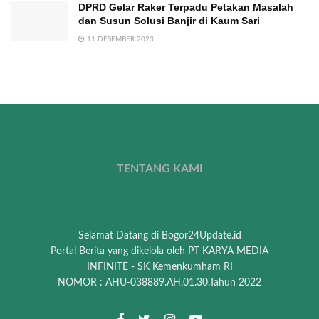
DPRD Gelar Raker Terpadu Petakan Masalah
dan Susun Solusi Banjir di Kaum Sari
11 DESEMBER 2023
TENTANG KAMI
Selamat Datang di Bogor24Update.id
Portal Berita yang dikelola oleh PT KARYA MEDIA
INFINITE - SK Kemenkumham RI
NOMOR : AHU-038889.AH.01.30.Tahun 2022