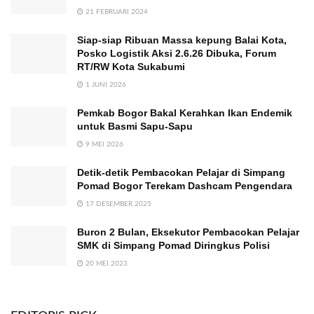
21 FEBRUARI 2024
Siap-siap Ribuan Massa kepung Balai Kota,
Posko Logistik Aksi 2.6.26 Dibuka, Forum
RT/RW Kota Sukabumi
1 JUNI 2026
Pemkab Bogor Bakal Kerahkan Ikan Endemik
untuk Basmi Sapu-Sapu
9 MEI 2026
Detik-detik Pembacokan Pelajar di Simpang
Pomad Bogor Terekam Dashcam Pengendara
17 DESEMBER 2025
Buron 2 Bulan, Eksekutor Pembacokan Pelajar
SMK di Simpang Pomad Diringkus Polisi
20 MEI 2023