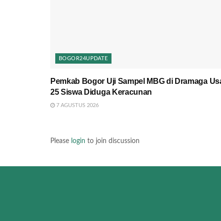
BOGOR24UPDATE
Pemkab Bogor Uji Sampel MBG di Dramaga Us
25 Siswa Diduga Keracunan
7 AGUSTUS 2026
Please
login
to join discussion