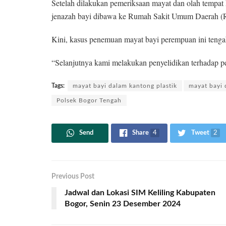
Setelah dilakukan pemeriksaan mayat dan olah tempat 
jenazah bayi dibawa ke Rumah Sakit Umum Daerah (
Kini, kasus penemuan mayat bayi perempuan ini teng
“Selanjutnya kami melakukan penyelidikan terhadap pe
Tags:
mayat bayi dalam kantong plastik
mayat bayi 
Polsek Bogor Tengah
Send
Share
4
Tweet
2
Previous Post
Jadwal dan Lokasi SIM Keliling Kabupaten
Bogor, Senin 23 Desember 2024