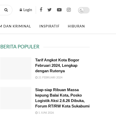
Login
 DAN KRIMINAL
INSPIRATIF
HIBURAN
BERITA POPULER
Tarif Angkot Kota Bogor
Februari 2024, Lengkap
dengan Rutenya
21 FEBRUARI 2024
Siap-siap Ribuan Massa
kepung Balai Kota, Posko
Logistik Aksi 2.6.26 Dibuka,
Forum RT/RW Kota Sukabumi
1 JUNI 2026