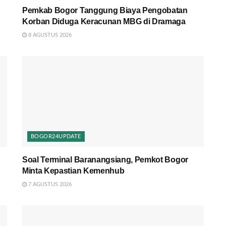
Pemkab Bogor Tanggung Biaya Pengobatan
Korban Diduga Keracunan MBG di Dramaga
8 AGUSTUS 2026
BOGOR24UPDATE
Soal Terminal Baranangsiang, Pemkot Bogor
Minta Kepastian Kemenhub
7 AGUSTUS 2026