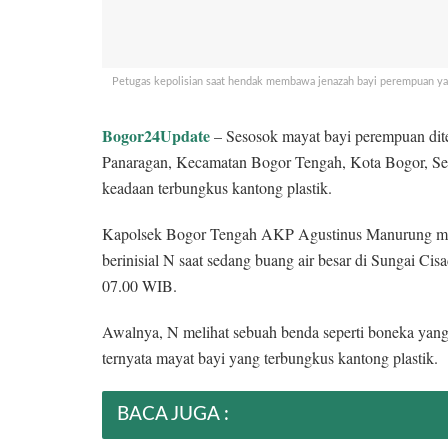
Petugas kepolisian saat hendak membawa jenazah bayi perempuan ya
Bogor24Update
– Sesosok mayat bayi perempuan dit
Panaragan, Kecamatan Bogor Tengah, Kota Bogor, Sen
keadaan terbungkus kantong plastik.
Kapolsek Bogor Tengah AKP Agustinus Manurung menj
berinisial N saat sedang buang air besar di Sungai C
07.00 WIB.
Awalnya, N melihat sebuah benda seperti boneka yang te
ternyata mayat bayi yang terbungkus kantong plastik.
BACA JUGA :