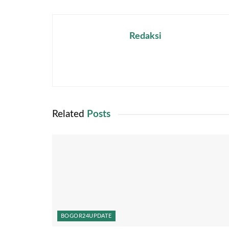
Redaksi
Related
Posts
BOGOR24UPDATE