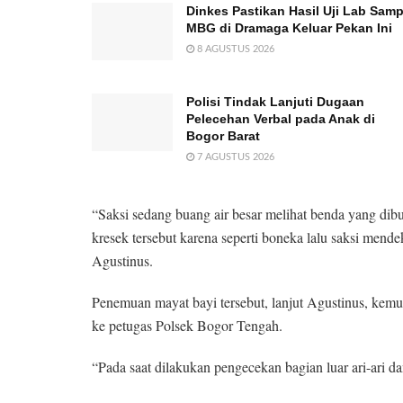
Dinkes Pastikan Hasil Uji Lab Samp
MBG di Dramaga Keluar Pekan Ini
8 AGUSTUS 2026
Polisi Tindak Lanjuti Dugaan
Pelecehan Verbal pada Anak di
Bogor Barat
7 AGUSTUS 2026
“Saksi sedang buang air besar melihat benda yang dibun
kresek tersebut karena seperti boneka lalu saksi mendek
Agustinus.
Penemuan mayat bayi tersebut, lanjut Agustinus, kemu
ke petugas Polsek Bogor Tengah.
“Pada saat dilakukan pengecekan bagian luar ari-ari 