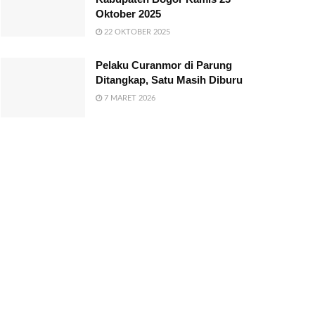
Oktober 2025
22 OKTOBER 2025
Pelaku Curanmor di Parung
Ditangkap, Satu Masih Diburu
7 MARET 2026