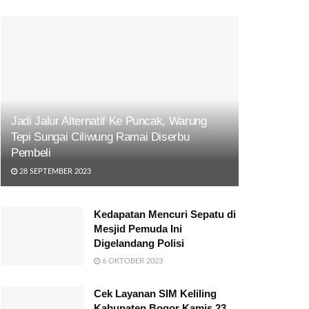
Jadi Jalur Alternatif Ke Puncak, Warung
Tepi Sungai Ciliwung Ramai Diserbu
Pembeli
28 SEPTEMBER 2023
Kedapatan Mencuri Sepatu di
Mesjid Pemuda Ini
Digelandang Polisi
6 OKTOBER 2023
Cek Layanan SIM Keliling
Kabupaten Bogor Kamis 23