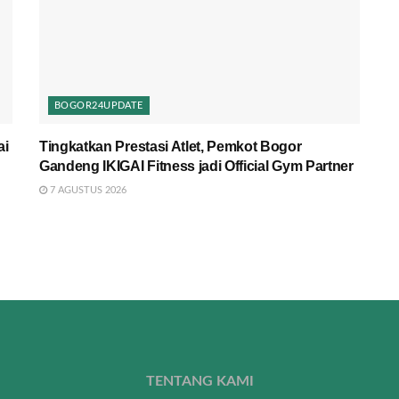
BOGOR24UPDATE
ai
Tingkatkan Prestasi Atlet, Pemkot Bogor
Gandeng IKIGAI Fitness jadi Official Gym Partner
7 AGUSTUS 2026
TENTANG KAMI