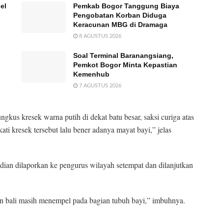
el
Pemkab Bogor Tanggung Biaya
Pengobatan Korban Diduga
Keracunan MBG di Dramaga
8 AGUSTUS 2026
Soal Terminal Baranangsiang,
Pemkot Bogor Minta Kepastian
Kemenhub
7 AGUSTUS 2026
gkus kresek warna putih di dekat batu besar, saksi curiga atas
ati kresek tersebut lalu bener adanya mayat bayi,” jelas
dian dilaporkan ke pengurus wilayah setempat dan dilanjutkan
dan bali masih menempel pada bagian tubuh bayi,” imbuhnya.