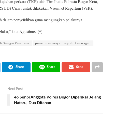
kejadian perkara (TKP) oleh Tim Inafis Polresta Bogor Kota,
RSUD) Ciawi untuk dilakukan Visum et Repertum (VeR).
ah dalam penyelidikan guna mengungkap pelakunya.
laku,” kata Agustinus. (*)
di Sungai Cisadane
penemuan mayat bayi di Panaragan
Share
Share
Send
Next Post
46 Senpi Anggota Polres Bogor Diperiksa Jelang
Nataru, Dua Ditahan