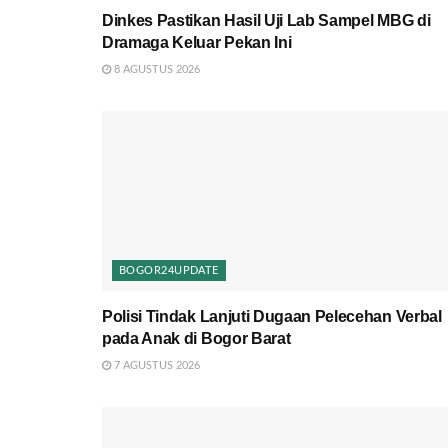
Dinkes Pastikan Hasil Uji Lab Sampel MBG di
Dramaga Keluar Pekan Ini
8 AGUSTUS 2026
BOGOR24UPDATE
Polisi Tindak Lanjuti Dugaan Pelecehan Verbal
pada Anak di Bogor Barat
7 AGUSTUS 2026