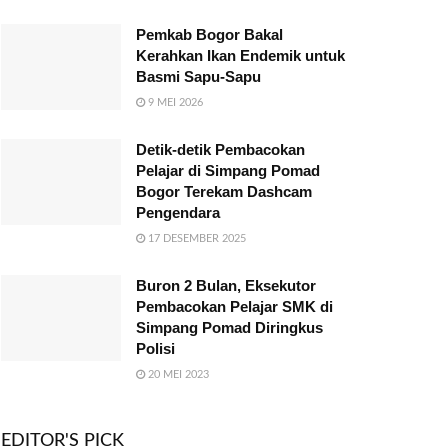
Pemkab Bogor Bakal
Kerahkan Ikan Endemik untuk
Basmi Sapu-Sapu
9 MEI 2026
Detik-detik Pembacokan
Pelajar di Simpang Pomad
Bogor Terekam Dashcam
Pengendara
17 DESEMBER 2025
Buron 2 Bulan, Eksekutor
Pembacokan Pelajar SMK di
Simpang Pomad Diringkus
Polisi
20 MEI 2023
EDITOR'S PICK