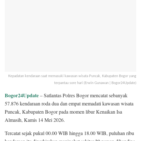
Kepadatan kendaraan saat memasuki kawasan wisata Puncak, Kabupaten Bogor yang
terpantau sore hari (Erwin Gunawan | Bogor24Update)
Bogor24Update
– Satlantas Polres Bogor mencatat sebanyak
57.876 kendaraan roda dua dan empat memadati kawasan wisata
Puncak, Kabupaten Bogor pada momen libur Kenaikan Isa
Almasih, Kamis 14 Mei 2026.
Tercatat sejak pukul 00.00 WIB hingga 18.00 WIB, puluhan ribu