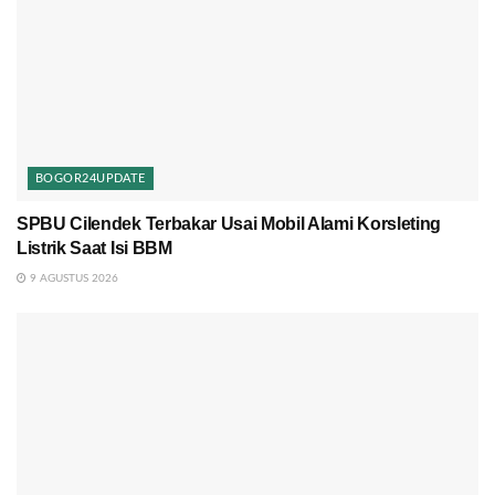
BOGOR24UPDATE
SPBU Cilendek Terbakar Usai Mobil Alami Korsleting
Listrik Saat Isi BBM
9 AGUSTUS 2026