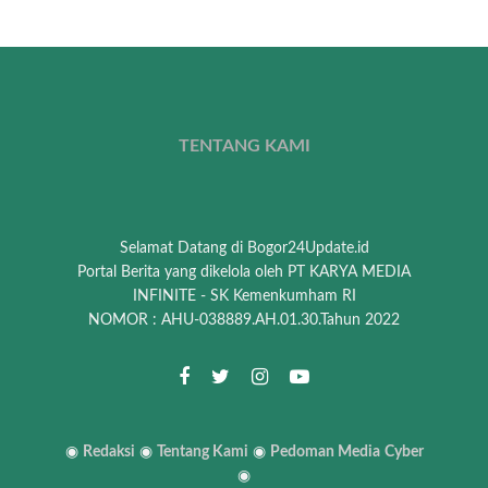
TENTANG KAMI
Selamat Datang di Bogor24Update.id
Portal Berita yang dikelola oleh PT KARYA MEDIA
INFINITE - SK Kemenkumham RI
NOMOR : AHU-038889.AH.01.30.Tahun 2022
◉
Redaksi
◉
Tentang Kami
◉
Pedoman Media
Cyber
◉