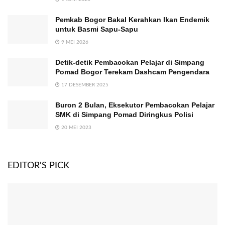
Pemkab Bogor Bakal Kerahkan Ikan Endemik
untuk Basmi Sapu-Sapu
9 MEI 2026
Detik-detik Pembacokan Pelajar di Simpang
Pomad Bogor Terekam Dashcam Pengendara
17 DESEMBER 2025
Buron 2 Bulan, Eksekutor Pembacokan Pelajar
SMK di Simpang Pomad Diringkus Polisi
20 MEI 2023
EDITOR'S PICK