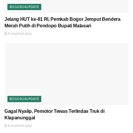
BOGOR24UPDATE
Jelang HUT ke-81 RI, Pemkab Bogor Jemput Bendera
Merah Putih di Pendopo Bupati Malasari
9 AGUSTUS 2026
BOGOR24UPDATE
Gagal Nyalip, Pemotor Tewas Terlindas Truk di
Klapanunggal
8 AGUSTUS 2026