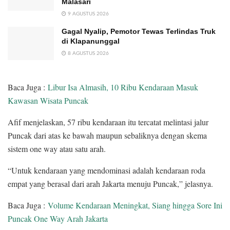
Malasari
9 AGUSTUS 2026
Gagal Nyalip, Pemotor Tewas Terlindas Truk
di Klapanunggal
8 AGUSTUS 2026
Baca Juga :
Libur Isa Almasih, 10 Ribu Kendaraan Masuk
Kawasan Wisata Puncak
Afif menjelaskan, 57 ribu kendaraan itu tercatat melintasi jalur
Puncak dari atas ke bawah maupun sebaliknya dengan skema
sistem one way atau satu arah.
“Untuk kendaraan yang mendominasi adalah kendaraan roda
empat yang berasal dari arah Jakarta menuju Puncak,” jelasnya.
Baca Juga :
Volume Kendaraan Meningkat, Siang hingga Sore Ini
Puncak One Way Arah Jakarta