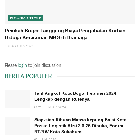
BOGOR24UPDATE
Pemkab Bogor Tanggung Biaya Pengobatan Korban
Diduga Keracunan MBG di Dramaga
8 AGUSTUS 2026
Please
login
to join discussion
BERITA POPULER
Tarif Angkot Kota Bogor Februari 2024,
Lengkap dengan Rutenya
21 FEBRUARI 2024
Siap-siap Ribuan Massa kepung Balai Kota,
Posko Logistik Aksi 2.6.26 Dibuka, Forum
RT/RW Kota Sukabumi
1 JUNI 2026