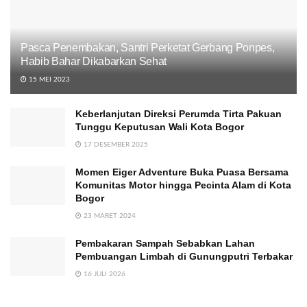
Pasca Penembakan, Santri Perketat Gerbang Ponpes,
Habib Bahar Dikabarkan Sehat
15 MEI 2023
Keberlanjutan Direksi Perumda Tirta Pakuan
Tunggu Keputusan Wali Kota Bogor
17 DESEMBER 2025
Momen Eiger Adventure Buka Puasa Bersama
Komunitas Motor hingga Pecinta Alam di Kota
Bogor
23 MARET 2024
Pembakaran Sampah Sebabkan Lahan
Pembuangan Limbah di Gunungputri Terbakar
16 JULI 2026