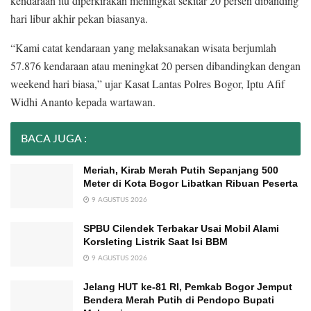
kendaraan itu diperkirakan meningkat sekitar 20 persen dibanding
hari libur akhir pekan biasanya.
“Kami catat kendaraan yang melaksanakan wisata berjumlah
57.876 kendaraan atau meningkat 20 persen dibandingkan dengan
weekend hari biasa,” ujar Kasat Lantas Polres Bogor, Iptu Afif
Widhi Ananto kepada wartawan.
BACA JUGA :
Meriah, Kirab Merah Putih Sepanjang 500
Meter di Kota Bogor Libatkan Ribuan Peserta
9 AGUSTUS 2026
SPBU Cilendek Terbakar Usai Mobil Alami
Korsleting Listrik Saat Isi BBM
9 AGUSTUS 2026
Jelang HUT ke-81 RI, Pemkab Bogor Jemput
Bendera Merah Putih di Pendopo Bupati