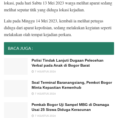
lokasi, pada hari Sabtu 13 Mei 2023 warga melihat aparat sedang
melihat seputar titik yang diduga lokasi kejadian.
Lalu pada Minggu 14 Mei 2023, kembali ia melihat petugas
diduga dari aparat kepolisian, sedang melakukan kegiatan seperti
melakukan olah tempat kejadian perkara.
BACA JUGA :
Polisi Tindak Lanjuti Dugaan Pelecehan
Verbal pada Anak di Bogor Barat
7 AGUSTUS 2026
Soal Terminal Baranangsiang, Pemkot Bogor
Minta Kepastian Kemenhub
7 AGUSTUS 2026
Pemkab Bogor Uji Sampel MBG di Dramaga
Usai 25 Siswa Diduga Keracunan
7 AGUSTUS 2026