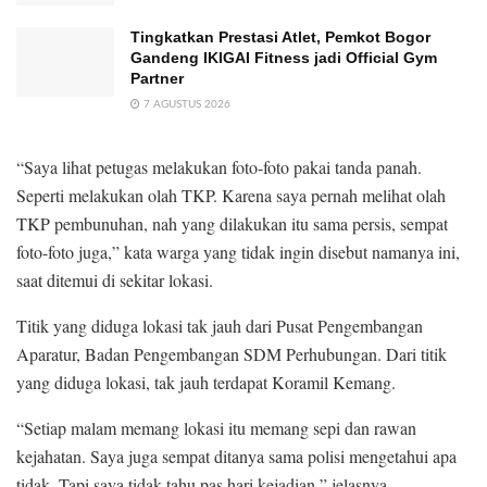
Tingkatkan Prestasi Atlet, Pemkot Bogor
Gandeng IKIGAI Fitness jadi Official Gym
Partner
7 AGUSTUS 2026
“Saya lihat petugas melakukan foto-foto pakai tanda panah.
Seperti melakukan olah TKP. Karena saya pernah melihat olah
TKP pembunuhan, nah yang dilakukan itu sama persis, sempat
foto-foto juga,” kata warga yang tidak ingin disebut namanya ini,
saat ditemui di sekitar lokasi.
Titik yang diduga lokasi tak jauh dari Pusat Pengembangan
Aparatur, Badan Pengembangan SDM Perhubungan. Dari titik
yang diduga lokasi, tak jauh terdapat Koramil Kemang.
“Setiap malam memang lokasi itu memang sepi dan rawan
kejahatan. Saya juga sempat ditanya sama polisi mengetahui apa
tidak. Tapi saya tidak tahu pas hari kejadian,” jelasnya.