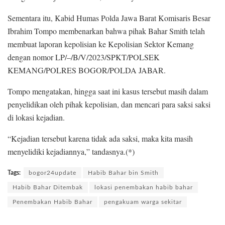
Sementara itu, Kabid Humas Polda Jawa Barat Komisaris Besar
Ibrahim Tompo membenarkan bahwa pihak Bahar Smith telah
membuat laporan kepolisian ke Kepolisian Sektor Kemang
dengan nomor LP/–/B/V/2023/SPKT/POLSEK
KEMANG/POLRES BOGOR/POLDA JABAR.
Tompo mengatakan, hingga saat ini kasus tersebut masih dalam
penyelidikan oleh pihak kepolisian, dan mencari para saksi saksi
di lokasi kejadian.
“Kejadian tersebut karena tidak ada saksi, maka kita masih
menyelidiki kejadiannya,” tandasnya.(*)
Tags:
bogor24update
Habib Bahar bin Smith
Habib Bahar Ditembak
lokasi penembakan habib bahar
Penembakan Habib Bahar
pengakuam warga sekitar