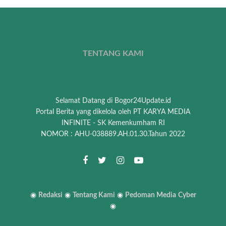
TENTANG KAMI
Selamat Datang di Bogor24Update.id
Portal Berita yang dikelola oleh PT KARYA MEDIA
INFINITE - SK Kemenkumham RI
NOMOR : AHU-038889.AH.01.30.Tahun 2022
◉
Redaksi
◉
Tentang Kami
◉
Pedoman Media
Cyber
◉