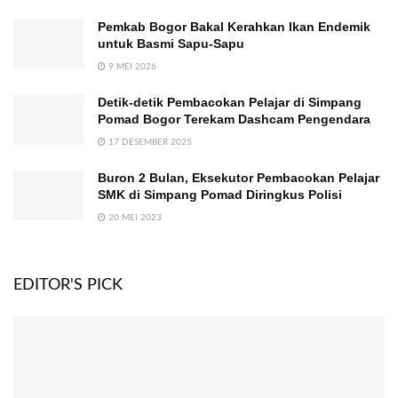
Pemkab Bogor Bakal Kerahkan Ikan Endemik
untuk Basmi Sapu-Sapu
9 MEI 2026
Detik-detik Pembacokan Pelajar di Simpang
Pomad Bogor Terekam Dashcam Pengendara
17 DESEMBER 2025
Buron 2 Bulan, Eksekutor Pembacokan Pelajar
SMK di Simpang Pomad Diringkus Polisi
20 MEI 2023
EDITOR'S PICK