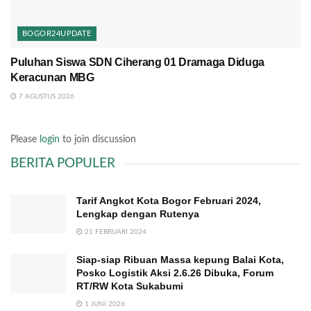
BOGOR24UPDATE
Puluhan Siswa SDN Ciherang 01 Dramaga Diduga
Keracunan MBG
7 AGUSTUS 2026
Please
login
to join discussion
BERITA POPULER
Tarif Angkot Kota Bogor Februari 2024,
Lengkap dengan Rutenya
21 FEBRUARI 2024
Siap-siap Ribuan Massa kepung Balai Kota,
Posko Logistik Aksi 2.6.26 Dibuka, Forum
RT/RW Kota Sukabumi
1 JUNI 2026