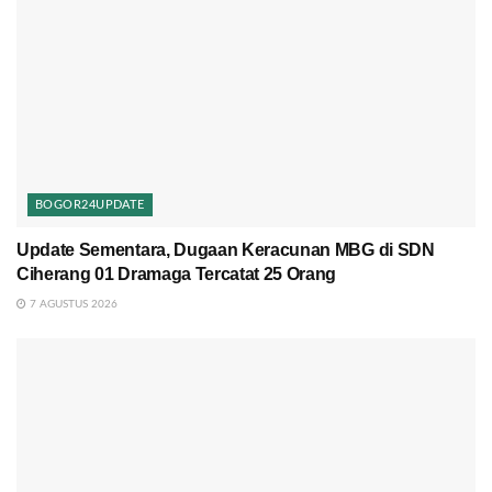
BOGOR24UPDATE
Update Sementara, Dugaan Keracunan MBG di SDN
Ciherang 01 Dramaga Tercatat 25 Orang
7 AGUSTUS 2026