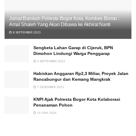
Jumat Barokah Polresta Bogor Kota, Kombes Bismo :
Amal Shaleh Yang Akan Dibawa ke Akhirat Nanti
8 SEPTEMBER 2023
Sengketa Lahan Garap di Cijeruk, BPN
Dimohon Lindungi Warga Penggarap
4 SEPTEMBER 2023
Habiskan Anggaran Rp2,3 Miliar, Proyek Jalan
Rancabungur dan Kemang Mangkrak
7 DESEMBER 2023
KNPI Ajak Polresta Bogor Kota Kolaborasi
Penanaman Pohon
19 JUNI 2024