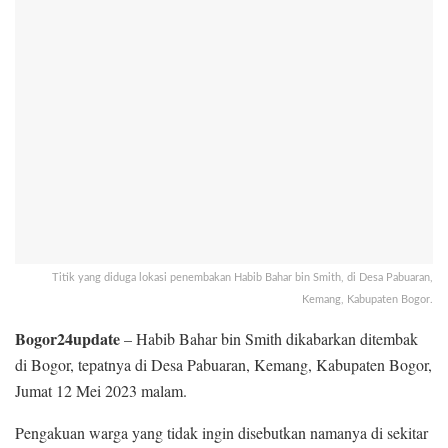
Titik yang diduga lokasi penembakan Habib Bahar bin Smith, di Desa Pabuaran,
Kemang, Kabupaten Bogor.
Bogor24update
– Habib Bahar bin Smith dikabarkan ditembak
di Bogor, tepatnya di Desa Pabuaran, Kemang, Kabupaten Bogor,
Jumat 12 Mei 2023 malam.
Pengakuan warga yang tidak ingin disebutkan namanya di sekitar