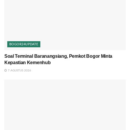
BOGOR24UPDATE
Soal Terminal Baranangsiang, Pemkot Bogor Minta
Kepastian Kemenhub
7 AGUSTUS 2026