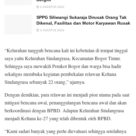
6 AGUSTUS 2026
SPPG Siliwangi Sukaraja Dirusak Orang Tak
Dikenal, Fasilitas dan Motor Karyawan Rusak
6 AGUSTUS 2026
“Kelurahan tangguh bencana kali ini kebetulan di tempat tinggal
saya yaitu Kelurahan Sindangrasa, Kecamatan Bogor Timur.
Sehingga saya mewakili Pemkot Bogor dan warga bisa hadir
sekaligus membuka kegiatan pembekalan relawan Keltana
Sindangrasa sebanyak 22 orang,” ujarnya.
Dengan demikian, para relawan ini menjadi pion utama pada saat
mitigasi bencana awal, penanggulangan bencana awal dan akan
berkoordinasi dengan BPBD. Adapun Kelurahan Sindangrasa
menjadi Keltana ke-27 yang telah dibentuk oleh BPBD.
“Kami sadari banyak yang perlu dievaluasi sehingga setelahnya