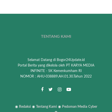
TENTANG KAMI
Selamat Datang di Bogor24Update.id
Portal Berita yang dikelola oleh PT KARYA MEDIA
INFINITE - SK Kemenkumham RI
NOMOR : AHU-038889.AH.01.30.Tahun 2022
◉
Redaksi
◉
Tentang Kami
◉
Pedoman Media
Cyber