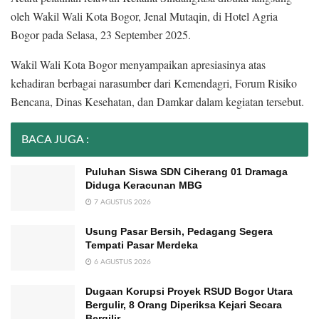
oleh Wakil Wali Kota Bogor, Jenal Mutaqin, di Hotel Agria
Bogor pada Selasa, 23 September 2025.
Wakil Wali Kota Bogor menyampaikan apresiasinya atas
kehadiran berbagai narasumber dari Kemendagri, Forum Risiko
Bencana, Dinas Kesehatan, dan Damkar dalam kegiatan tersebut.
BACA JUGA :
Puluhan Siswa SDN Ciherang 01 Dramaga
Diduga Keracunan MBG
7 AGUSTUS 2026
Usung Pasar Bersih, Pedagang Segera
Tempati Pasar Merdeka
6 AGUSTUS 2026
Dugaan Korupsi Proyek RSUD Bogor Utara
Bergulir, 8 Orang Diperiksa Kejari Secara
Bergilir