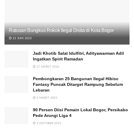
Ratusan Bungkus Rokok Ilegal Disita di Kota Bogor
22 JUNI 2023
Jadi Khotib Salat Idulfitri, Adityawarman Adil
Ingatkan Spirit Ramadan
27 MARET 2026
Pembongkaran 25 Bangunan Ilegal Hibisc
Fantasy Puncak Ditarget Rampung Sebelum
Lebaran
9 MARET 2025
90 Persen Diisi Pemain Lokal Bogor, Persikabo
Pede Arungi Liga 4
9 OKTOBER 2025