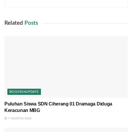
Related
Posts
BOGOR24UPDATE
Puluhan Siswa SDN Ciherang 01 Dramaga Diduga
Keracunan MBG
7 AGUSTUS 2026