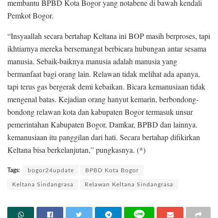
membantu BPBD Kota Bogor yang notabene di bawah kendali
Pemkot Bogor.
“Insyaallah secara bertahap Keltana ini BOP masih berproses, tapi
ikhtiarnya mereka bersemangat berbicara hubungan antar sesama
manusia. Sebaik-baiknya manusia adalah manusia yang
bermanfaat bagi orang lain. Relawan tidak melihat ada apanya,
tapi terus gas bergerak demi kebaikan. Bicara kemanusiaan tidak
mengenal batas. Kejadian orang hanyut kemarin, berbondong-
bondong relawan kota dan kabupaten Bogor termasuk unsur
pemerintahan Kabupaten Bogor, Damkar, BPBD dan lainnya.
kemanusiaan itu panggilan dari hati. Secara bertahap difikirkan
Keltana bisa berkelanjutan,” pungkasnya. (*)
Tags:
bogor24update
BPBD Kota Bogor
Keltana Sindangrasa
Relawan Keltana Sindangrasa