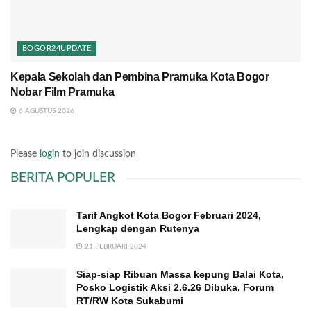
BOGOR24UPDATE
Kepala Sekolah dan Pembina Pramuka Kota Bogor
Nobar Film Pramuka
6 AGUSTUS 2026
Please
login
to join discussion
BERITA POPULER
Tarif Angkot Kota Bogor Februari 2024,
Lengkap dengan Rutenya
21 FEBRUARI 2024
Siap-siap Ribuan Massa kepung Balai Kota,
Posko Logistik Aksi 2.6.26 Dibuka, Forum
RT/RW Kota Sukabumi