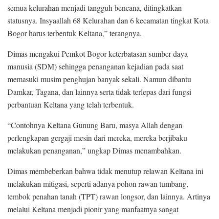
semua kelurahan menjadi tangguh bencana, ditingkatkan
statusnya. Insyaallah 68 Kelurahan dan 6 kecamatan tingkat Kota
Bogor harus terbentuk Keltana,” terangnya.
Dimas mengakui Pemkot Bogor keterbatasan sumber daya
manusia (SDM) sehingga penanganan kejadian pada saat
memasuki musim penghujan banyak sekali. Namun dibantu
Damkar, Tagana, dan lainnya serta tidak terlepas dari fungsi
perbantuan Keltana yang telah terbentuk.
“Contohnya Keltana Gunung Baru, masya Allah dengan
perlengkapan gergaji mesin dari mereka, mereka berjibaku
melakukan penanganan,” ungkap Dimas menambahkan.
Dimas membeberkan bahwa tidak menutup relawan Keltana ini
melakukan mitigasi, seperti adanya pohon rawan tumbang,
tembok penahan tanah (TPT) rawan longsor, dan lainnya. Artinya
melalui Keltana menjadi pionir yang manfaatnya sangat