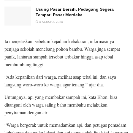
Usung Pasar Bersih, Pedagang Segera
Tempati Pasar Merdeka
6 AGUSTUS 2026
Ia menjelaskan, sebelum kejadian kebakaran, informasinya
penjaga sekolah menebang pohon bambu. Warga juga sempat
panik, lantaran sampah tersebut terbakar hingga asap tebal
membumbung tinggi.
“Ada kepanikan dari warga, melihat asap tebal ini, dan saya
langsung woro-woro ke warga agar tenang,” ujar dia.
Untungnya, api yang membakar sampah ini, kata Ehon, bisa
ditangani oleh warga saling bahu membahu melakukan
penyiraman dengan air.
“Warga bergerak untuk memadamkan api, dan petugas pemadam
kebakaran datang ke lokasi dan api yang sudah jinak ini, langsung