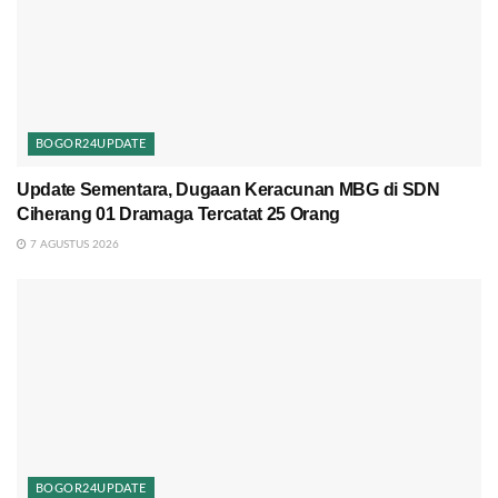
BOGOR24UPDATE
Update Sementara, Dugaan Keracunan MBG di SDN
Ciherang 01 Dramaga Tercatat 25 Orang
7 AGUSTUS 2026
BOGOR24UPDATE