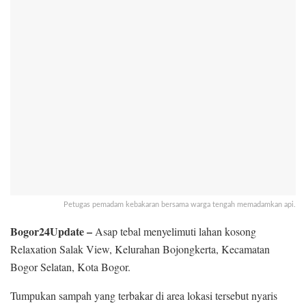
Petugas pemadam kebakaran bersama warga tengah memadamkan api.
Bogor24Update –
Asap tebal menyelimuti lahan kosong
Relaxation Salak View, Kelurahan Bojongkerta, Kecamatan
Bogor Selatan, Kota Bogor.
Tumpukan sampah yang terbakar di area lokasi tersebut nyaris