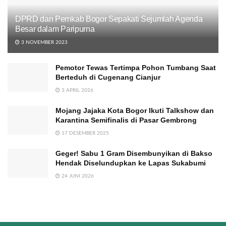
DPRD dan Pemkab Bogor Sepakati Sejumlah Agenda
Besar dalam Paripurna
3 NOVEMBER 2023
Pemotor Tewas Tertimpa Pohon Tumbang Saat
Berteduh di Cugenang Cianjur
3 APRIL 2026
Mojang Jajaka Kota Bogor Ikuti Talkshow dan
Karantina Semifinalis di Pasar Gembrong
17 DESEMBER 2025
Geger! Sabu 1 Gram Disembunyikan di Bakso
Hendak Diselundupkan ke Lapas Sukabumi
24 JUNI 2026