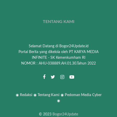
TENTANG KAMI
Selamat Datang di Bogor24Update.id
Portal Berita yang dikelola oleh PT KARYA MEDIA
INFINITE - SK Kemenkumham RI
NOMOR : AHU-038889.AH.01.30.Tahun 2022
◉
Redaksi
◉
Tentang Kami
◉
Pedoman Media
Cyber
◉
© 2023
Bogor24Update