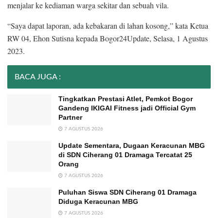
menjalar ke kediaman warga sekitar dan sebuah vila.
“Saya dapat laporan, ada kebakaran di lahan kosong,” kata Ketua
RW 04, Ehon Sutisna kepada Bogor24Update, Selasa, 1 Agustus
2023.
BACA JUGA :
Tingkatkan Prestasi Atlet, Pemkot Bogor
Gandeng IKIGAI Fitness jadi Official Gym
Partner
7 AGUSTUS 2026
Update Sementara, Dugaan Keracunan MBG
di SDN Ciherang 01 Dramaga Tercatat 25
Orang
7 AGUSTUS 2026
Puluhan Siswa SDN Ciherang 01 Dramaga
Diduga Keracunan MBG
7 AGUSTUS 2026