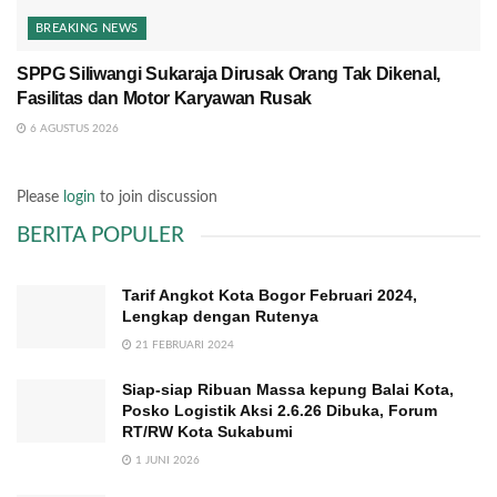
BREAKING NEWS
SPPG Siliwangi Sukaraja Dirusak Orang Tak Dikenal,
Fasilitas dan Motor Karyawan Rusak
6 AGUSTUS 2026
Please
login
to join discussion
BERITA POPULER
Tarif Angkot Kota Bogor Februari 2024,
Lengkap dengan Rutenya
21 FEBRUARI 2024
Siap-siap Ribuan Massa kepung Balai Kota,
Posko Logistik Aksi 2.6.26 Dibuka, Forum
RT/RW Kota Sukabumi
1 JUNI 2026