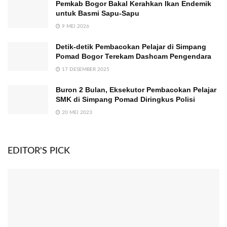
Pemkab Bogor Bakal Kerahkan Ikan Endemik
untuk Basmi Sapu-Sapu
9 MEI 2026
Detik-detik Pembacokan Pelajar di Simpang
Pomad Bogor Terekam Dashcam Pengendara
17 DESEMBER 2025
Buron 2 Bulan, Eksekutor Pembacokan Pelajar
SMK di Simpang Pomad Diringkus Polisi
20 MEI 2023
EDITOR'S PICK