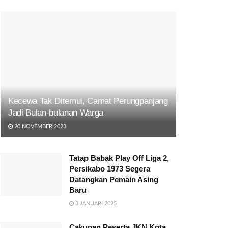
Kecewa Tak Ditemui, Camat Perungpanjang
Jadi Bulan-bulanan Warga
20 NOVEMBER 2023
Tatap Babak Play Off Liga 2,
Persikabo 1973 Segera
Datangkan Pemain Asing
Baru
3 JANUARI 2025
Cakupan Peserta JKN Kota