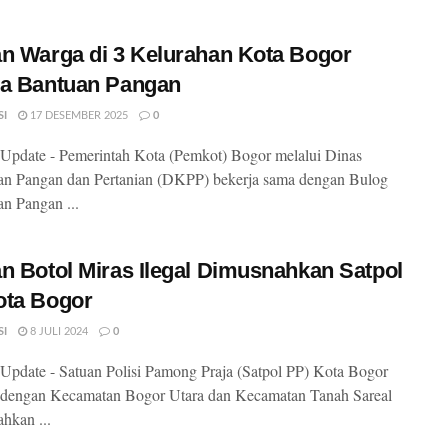
n Warga di 3 Kelurahan Kota Bogor
ma Bantuan Pangan
SI
17 DESEMBER 2025
0
pdate - Pemerintah Kota (Pemkot) Bogor melalui Dinas
an Pangan dan Pertanian (DKPP) bekerja sama dengan Bulog
n Pangan ...
n Botol Miras Ilegal Dimusnahkan Satpol
ota Bogor
SI
8 JULI 2024
0
pdate - Satuan Polisi Pamong Praja (Satpol PP) Kota Bogor
 dengan Kecamatan Bogor Utara dan Kecamatan Tanah Sareal
hkan ...