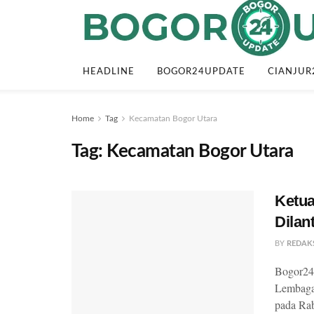
HEADLINE
BOGOR24UPDATE
CIANJUR
Home
Tag
Kecamatan Bogor Utara
Tag:
Kecamatan Bogor Utara
Ketu
Dilan
BY
REDAK
Bogor24U
Lembaga
pada Rabu