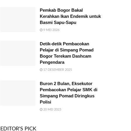
Pemkab Bogor Bakal
Kerahkan Ikan Endemik untuk
Basmi Sapu-Sapu
9 MEI 2026
Detik-detik Pembacokan
Pelajar di Simpang Pomad
Bogor Terekam Dashcam
Pengendara
17 DESEMBER 2025
Buron 2 Bulan, Eksekutor
Pembacokan Pelajar SMK di
Simpang Pomad Diringkus
Polisi
20 MEI 2023
EDITOR'S PICK