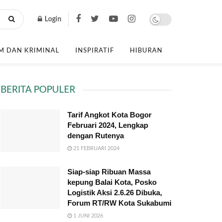
Login
 DAN KRIMINAL
INSPIRATIF
HIBURAN
BERITA POPULER
Tarif Angkot Kota Bogor
Februari 2024, Lengkap
dengan Rutenya
21 FEBRUARI 2024
Siap-siap Ribuan Massa
kepung Balai Kota, Posko
Logistik Aksi 2.6.26 Dibuka,
Forum RT/RW Kota Sukabumi
1 JUNI 2026