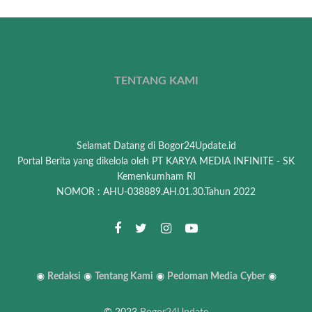
TENTANG KAMI
Selamat Datang di Bogor24Update.id
Portal Berita yang dikelola oleh PT KARYA MEDIA INFINITE - SK
Kemenkumham RI
NOMOR : AHU-038889.AH.01.30.Tahun 2022
◉
Redaksi
◉
Tentang Kami
◉
Pedoman Media
Cyber
◉