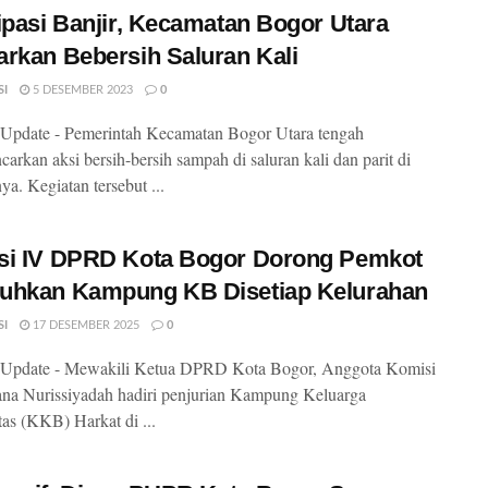
ipasi Banjir, Kecamatan Bogor Utara
rkan Bebersih Saluran Kali
SI
5 DESEMBER 2023
0
Update - Pemerintah Kecamatan Bogor Utara tengah
arkan aksi bersih-bersih sampah di saluran kali dan parit di
ya. Kegiatan tersebut ...
si IV DPRD Kota Bogor Dorong Pemkot
uhkan Kampung KB Disetiap Kelurahan
SI
17 DESEMBER 2025
0
Update - Mewakili Ketua DPRD Kota Bogor, Anggota Komisi
ana Nurissiyadah hadiri penjurian Kampung Keluarga
tas (KKB) Harkat di ...