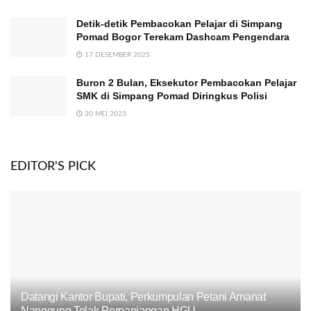
Detik-detik Pembacokan Pelajar di Simpang
Pomad Bogor Terekam Dashcam Pengendara
17 DESEMBER 2025
Buron 2 Bulan, Eksekutor Pembacokan Pelajar
SMK di Simpang Pomad Diringkus Polisi
20 MEI 2023
EDITOR'S PICK
Datangi Kantor Bupati, Perkumpulan Petani Amanat
Nanggung Tolak Perpanjangan HGU