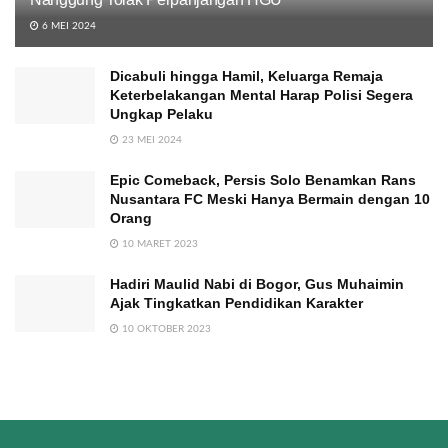
6 MEI 2024
Dicabuli hingga Hamil, Keluarga Remaja
Keterbelakangan Mental Harap Polisi Segera
Ungkap Pelaku
23 MEI 2024
Epic Comeback, Persis Solo Benamkan Rans
Nusantara FC Meski Hanya Bermain dengan 10
Orang
10 MARET 2023
Hadiri Maulid Nabi di Bogor, Gus Muhaimin
Ajak Tingkatkan Pendidikan Karakter
10 OKTOBER 2023