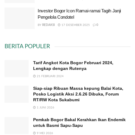
Investor Bogor Icon Ramai-ramai Tagih Janji
Pengelola Condotel
BY
REDAKSI
17 DESEMBER 2025
0
BERITA POPULER
Tarif Angkot Kota Bogor Februari 2024,
Lengkap dengan Rutenya
21 FEBRUARI 2024
Siap-siap Ribuan Massa kepung Balai Kota,
Posko Logistik Aksi 2.6.26 Dibuka, Forum
RT/RW Kota Sukabumi
1 JUNI 2026
Pemkab Bogor Bakal Kerahkan Ikan Endemik
untuk Basmi Sapu-Sapu
9 MEI 2026