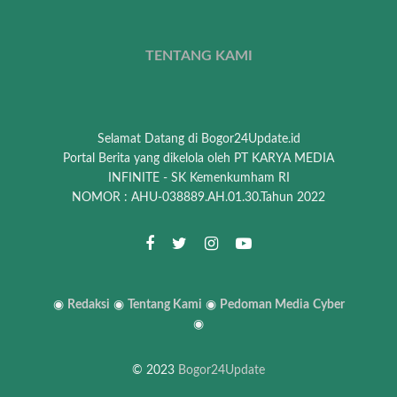
TENTANG KAMI
Selamat Datang di Bogor24Update.id
Portal Berita yang dikelola oleh PT KARYA MEDIA
INFINITE - SK Kemenkumham RI
NOMOR : AHU-038889.AH.01.30.Tahun 2022
◉
Redaksi
◉
Tentang Kami
◉
Pedoman Media
Cyber
◉
© 2023
Bogor24Update