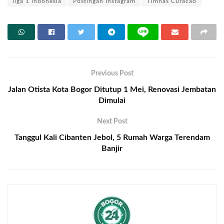
liga 1 indonesia
Postingan Instagram
Timnas Curacao
Previous Post
Jalan Otista Kota Bogor Ditutup 1 Mei, Renovasi Jembatan
Dimulai
Next Post
Tanggul Kali Cibanten Jebol, 5 Rumah Warga Terendam
Banjir