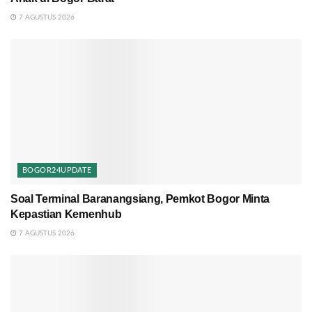
7 AGUSTUS 2026
BOGOR24UPDATE
Soal Terminal Baranangsiang, Pemkot Bogor Minta
Kepastian Kemenhub
7 AGUSTUS 2026