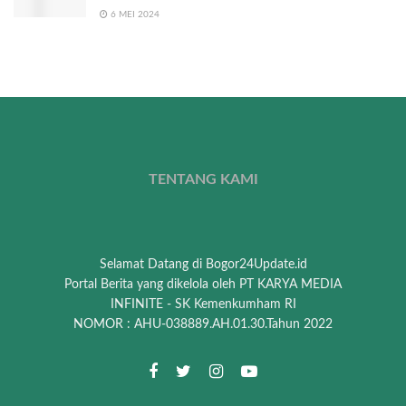
6 MEI 2024
TENTANG KAMI
Selamat Datang di Bogor24Update.id
Portal Berita yang dikelola oleh PT KARYA MEDIA
INFINITE - SK Kemenkumham RI
NOMOR : AHU-038889.AH.01.30.Tahun 2022