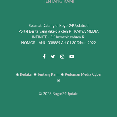
TENTANG KAMI
Selamat Datang di Bogor24Update.id
Portal Berita yang dikelola oleh PT KARYA MEDIA
INFINITE - SK Kemenkumham RI
NOMOR : AHU-038889.AH.01.30.Tahun 2022
◉
Redaksi
◉
Tentang Kami
◉
Pedoman Media
Cyber
◉
© 2023
Bogor24Update