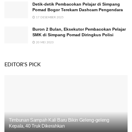
Detik-detik Pembacokan Pelajar di Simpang
Pomad Bogor Terekam Dashcam Pengendara
17 DESEMBER 2025
Buron 2 Bulan, Eksekutor Pembacokan Pelajar
SMK di Simpang Pomad Diringkus Polisi
20 MEI 2023
EDITOR'S PICK
Timbunan Sampah Kali Baru Bikin Geleng-geleng
Kepala, 40 Truk Dikerahkan