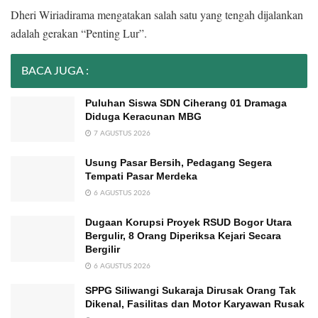
Dheri Wiriadirama mengatakan salah satu yang tengah dijalankan
adalah gerakan “Penting Lur”.
BACA JUGA :
Puluhan Siswa SDN Ciherang 01 Dramaga
Diduga Keracunan MBG
7 AGUSTUS 2026
Usung Pasar Bersih, Pedagang Segera
Tempati Pasar Merdeka
6 AGUSTUS 2026
Dugaan Korupsi Proyek RSUD Bogor Utara
Bergulir, 8 Orang Diperiksa Kejari Secara
Bergilir
6 AGUSTUS 2026
SPPG Siliwangi Sukaraja Dirusak Orang Tak
Dikenal, Fasilitas dan Motor Karyawan Rusak