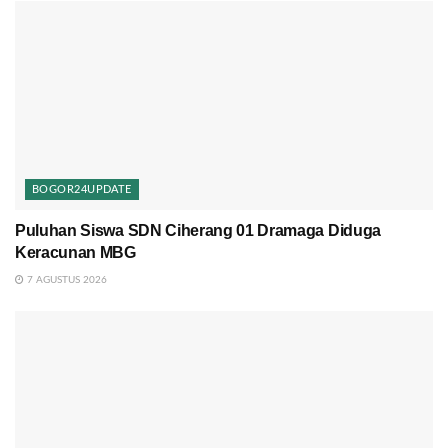
BOGOR24UPDATE
Puluhan Siswa SDN Ciherang 01 Dramaga Diduga
Keracunan MBG
7 AGUSTUS 2026