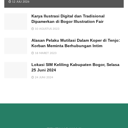
12 JULI 2026
Karya Ilustrasi Digital dan Tradisional
Dipamerkan di Bogor Illustration Fair
10 AGUSTUS 2023
Alasan Pelaku Mutilasi Dalam Koper di Tenjo:
Korban Meminta Berhubungan Intim
18 MARET 2023
Lokasi SIM Keliling Kabupaten Bogor, Selasa
25 Juni 2024
24 JUNI 2024