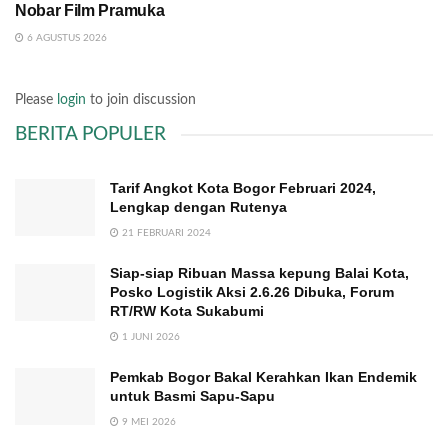
Nobar Film Pramuka
6 AGUSTUS 2026
Please
login
to join discussion
BERITA POPULER
Tarif Angkot Kota Bogor Februari 2024,
Lengkap dengan Rutenya
21 FEBRUARI 2024
Siap-siap Ribuan Massa kepung Balai Kota,
Posko Logistik Aksi 2.6.26 Dibuka, Forum
RT/RW Kota Sukabumi
1 JUNI 2026
Pemkab Bogor Bakal Kerahkan Ikan Endemik
untuk Basmi Sapu-Sapu
9 MEI 2026