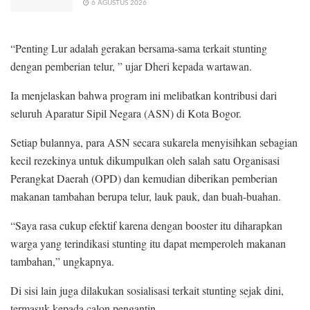
6 AGUSTUS 2026
“Penting Lur adalah gerakan bersama-sama terkait stunting
dengan pemberian telur, ” ujar Dheri kepada wartawan.
Ia menjelaskan bahwa program ini melibatkan kontribusi dari
seluruh Aparatur Sipil Negara (ASN) di Kota Bogor.
Setiap bulannya, para ASN secara sukarela menyisihkan sebagian
kecil rezekinya untuk dikumpulkan oleh salah satu Organisasi
Perangkat Daerah (OPD) dan kemudian diberikan pemberian
makanan tambahan berupa telur, lauk pauk, dan buah-buahan.
“Saya rasa cukup efektif karena dengan booster itu diharapkan
warga yang terindikasi stunting itu dapat memperoleh makanan
tambahan,” ungkapnya.
Di sisi lain juga dilakukan sosialisasi terkait stunting sejak dini,
termasuk kepada calon pengantin