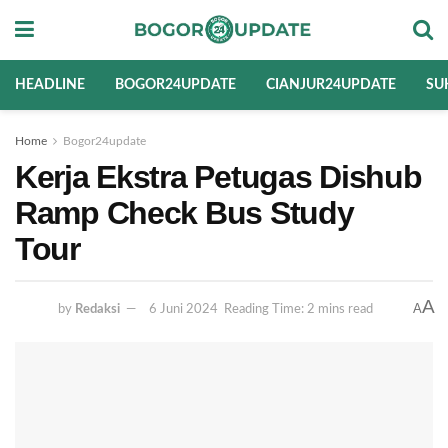
HEADLINE
BOGOR24UPDATE
CIANJUR24UPDATE
SU
Home
Bogor24update
Kerja Ekstra Petugas Dishub
Ramp Check Bus Study
Tour
A
A
by
Redaksi
6 Juni 2024
Reading Time: 2 mins read