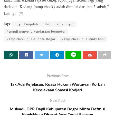
dadakan. Kadang (ramp check) sudah dimulai dari jam 3 subuh,”
katanya. (*)
Tags:
bogor24update
dishub kota bogor
Penguji penyelia kendaraan bermotor
Ramp check bus di Kota Bogor
Ramp check bus study tour
Previous Post
Tak Ada Kejelasan, Kuasa Hukum Wartawan Korban
Kecelakaan Somasi Kodjari
Next Post
Mulyadi, DPR Dapil Kabupaten Bogor Minta Definisi
Kemiskinan Direset Agar Tepat Sasaran