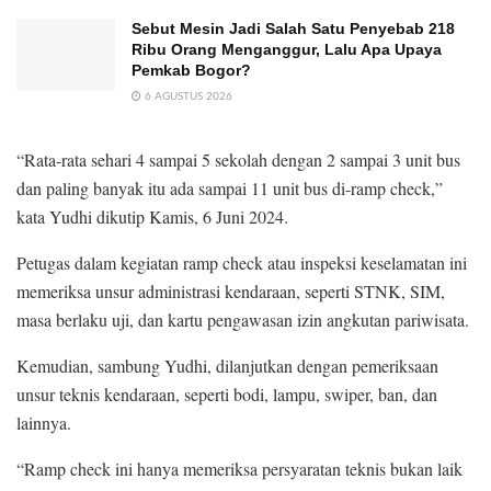
Sebut Mesin Jadi Salah Satu Penyebab 218
Ribu Orang Menganggur, Lalu Apa Upaya
Pemkab Bogor?
6 AGUSTUS 2026
“Rata-rata sehari 4 sampai 5 sekolah dengan 2 sampai 3 unit bus
dan paling banyak itu ada sampai 11 unit bus di-ramp check,”
kata Yudhi dikutip Kamis, 6 Juni 2024.
Petugas dalam kegiatan ramp check atau inspeksi keselamatan ini
memeriksa unsur administrasi kendaraan, seperti STNK, SIM,
masa berlaku uji, dan kartu pengawasan izin angkutan pariwisata.
Kemudian, sambung Yudhi, dilanjutkan dengan pemeriksaan
unsur teknis kendaraan, seperti bodi, lampu, swiper, ban, dan
lainnya.
“Ramp check ini hanya memeriksa persyaratan teknis bukan laik