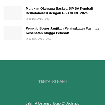
Majukan Olahraga Basket, SIMBA Kembali
Berkolaborasi dengan RSB di IBL 2025
16 DESEMBER 2024
Pemkab Bogor Janjikan Peningkatan Fasilitas
Kesehatan hingga Pelosok
22 NOVEMBER 2023
TENTANG KAMI
Selamat Datang di Bogor24Update.id