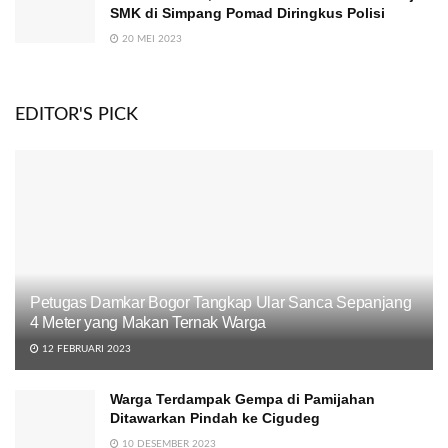
SMK di Simpang Pomad Diringkus Polisi
20 MEI 2023
EDITOR'S PICK
Petugas Damkar Bogor Tangkap Ular Sanca Sepanjang
4 Meter yang Makan Ternak Warga
12 FEBRUARI 2023
Warga Terdampak Gempa di Pamijahan
Ditawarkan Pindah ke Cigudeg
10 DESEMBER 2023