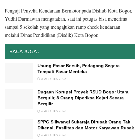
Penguji Penyelia Kendaraan Bermotor pada Dishub Kota Bogor,
Yudhi Darmawan mengatakan, saat ini petugas bisa menerima
sampai 5 sekolah yang mengajukan ramp check kendaraan
melalui Dinas Pendidikan (Disdik) Kota Bogor.
BACA JUGA :
Usung Pasar Bersih, Pedagang Segera
Tempati Pasar Merdeka
6 AGUSTUS 2026
Dugaan Korupsi Proyek RSUD Bogor Utara
Bergulir, 8 Orang Diperiksa Kejari Secara
Bergilir
6 AGUSTUS 2026
SPPG Siliwangi Sukaraja Dirusak Orang Tak
Dikenal, Fasilitas dan Motor Karyawan Rusak
6 AGUSTUS 2026