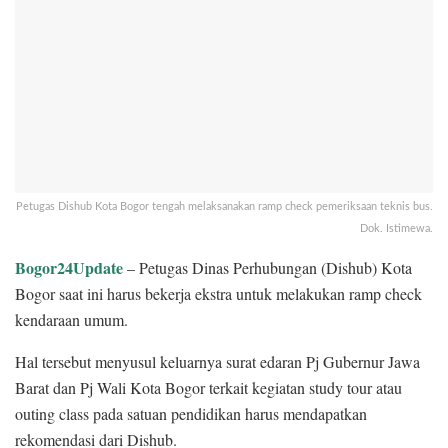
Petugas Dishub Kota Bogor tengah melaksanakan ramp check pemeriksaan teknis bus.
Dok. Istimewa.
Bogor24Update
– Petugas Dinas Perhubungan (Dishub) Kota
Bogor saat ini harus bekerja ekstra untuk melakukan ramp check
kendaraan umum.
Hal tersebut menyusul keluarnya surat edaran Pj Gubernur Jawa
Barat dan Pj Wali Kota Bogor terkait kegiatan study tour atau
outing class pada satuan pendidikan harus mendapatkan
rekomendasi dari Dishub.