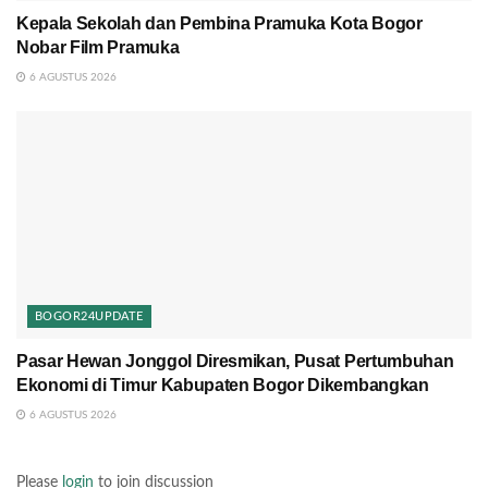
Kepala Sekolah dan Pembina Pramuka Kota Bogor
Nobar Film Pramuka
6 AGUSTUS 2026
BOGOR24UPDATE
Pasar Hewan Jonggol Diresmikan, Pusat Pertumbuhan
Ekonomi di Timur Kabupaten Bogor Dikembangkan
6 AGUSTUS 2026
Please
login
to join discussion