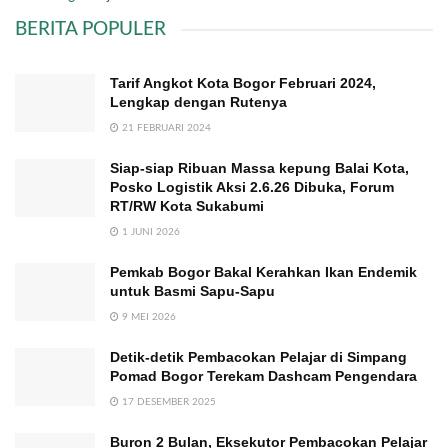
BERITA POPULER
Tarif Angkot Kota Bogor Februari 2024,
Lengkap dengan Rutenya
21 FEBRUARI 2024
Siap-siap Ribuan Massa kepung Balai Kota,
Posko Logistik Aksi 2.6.26 Dibuka, Forum
RT/RW Kota Sukabumi
1 JUNI 2026
Pemkab Bogor Bakal Kerahkan Ikan Endemik
untuk Basmi Sapu-Sapu
9 MEI 2026
Detik-detik Pembacokan Pelajar di Simpang
Pomad Bogor Terekam Dashcam Pengendara
17 DESEMBER 2025
Buron 2 Bulan, Eksekutor Pembacokan Pelajar