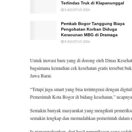
Terlindas Truk di Klapanunggal
8 AGUSTUS 2026
Pemkab Bogor Tanggung Biaya
Pengobatan Korban Diduga
Keracunan MBG di Dramaga
8 AGUSTUS 2026
Untuk inovasi baru yang di dorong oleh Dinas Keseha
bagaimana kemudian cek kesehatan gratis tersebut buka
Jawa Barat.
“Tetapi juga smart yang bisa terintegrasi dengan digita
Pemerintah Kota Bogor di bidang kesehatan,” ucapnya
Semakin banyak masyarakat yang mengikuti pemeriksaa
semakin lengkap dan memudahkan pemerintah dalam me
Ia mengungkapkan, dari hasil pemeriksaan yang suda