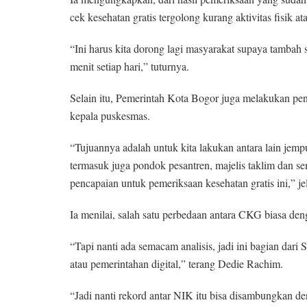
cek kesehatan gratis tergolong kurang aktivitas fisik at
“Ini harus kita dorong lagi masyarakat supaya tambah se
menit setiap hari,” tuturnya.
Selain itu, Pemerintah Kota Bogor juga melakukan p
kepala puskesmas.
“Tujuannya adalah untuk kita lakukan antara lain jemp
termasuk juga pondok pesantren, majelis taklim dan semu
pencapaian untuk pemeriksaan kesehatan gratis ini,” je
Ia menilai, salah satu perbedaan antara CKG biasa de
“Tapi nanti ada semacam analisis, jadi ini bagian dar
atau pemerintahan digital,” terang Dedie Rachim.
“Jadi nanti rekord antar NIK itu bisa disambungkan d