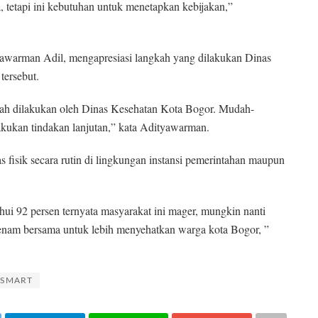
 tetapi ini kebutuhan untuk menetapkan kebijakan,”
warman Adil, mengapresiasi langkah yang dilakukan Dinas
ersebut.
ah dilakukan oleh Dinas Kesehatan Kota Bogor. Mudah-
akukan tindakan lanjutan,” kata Adityawarman.
 fisik secara rutin di lingkungan instansi pemerintahan maupun
ui 92 persen ternyata masyarakat ini mager, mungkin nanti
n senam bersama untuk lebih menyehatkan warga kota Bogor, ”
 SMART