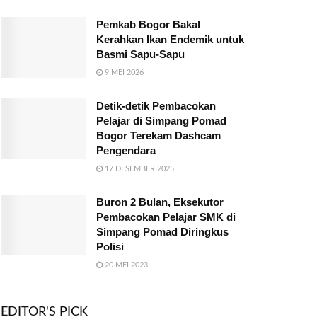
Pemkab Bogor Bakal
Kerahkan Ikan Endemik untuk
Basmi Sapu-Sapu
9 MEI 2026
Detik-detik Pembacokan
Pelajar di Simpang Pomad
Bogor Terekam Dashcam
Pengendara
17 DESEMBER 2025
Buron 2 Bulan, Eksekutor
Pembacokan Pelajar SMK di
Simpang Pomad Diringkus
Polisi
20 MEI 2023
EDITOR'S PICK