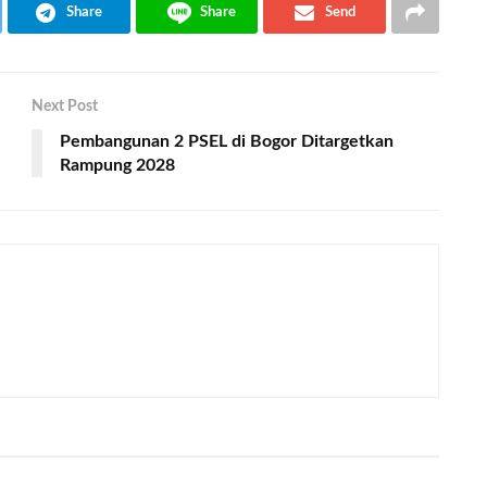
Share
Share
Send
Next Post
Pembangunan 2 PSEL di Bogor Ditargetkan
Rampung 2028