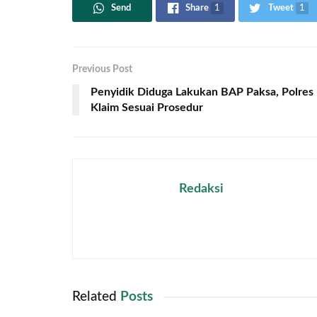
Send
Share
1
Tweet
1
Previous Post
Penyidik Diduga Lakukan BAP Paksa, Polres
Klaim Sesuai Prosedur
Redaksi
Related
Posts