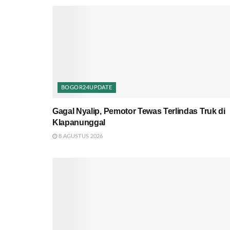
BOGOR24UPDATE
Gagal Nyalip, Pemotor Tewas Terlindas Truk di
Klapanunggal
8 AGUSTUS 2026