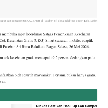
Bogor dan pencanangan CKG Smart di Paseban Sri Bima Balaikota Bogor. Dok. Sofian
 membuka rapat koordinasi Satgas Pemeriksaan Kesehatan
ek Kesehatan Gratis (CKG) Smart (sasaran, mobile, adaptif,
g di Paseban Sri Bima Balaikota Bogor, Selasa, 26 Mei 2026.
m cek kesehatan gratis mencapai 49,2 persen. Sedangkan pada
manfaatkan oleh seluruh masyarakat. Pertama bukan hanya gratis,
wan.
Dinkes Pastikan Hasil Uji Lab Sampel