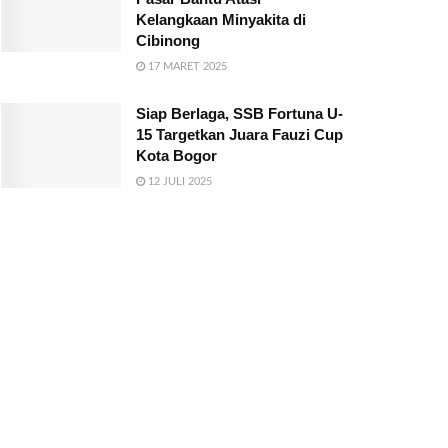
Kelangkaan Minyakita di
Cibinong
17 MARET 2025
Siap Berlaga, SSB Fortuna U-
15 Targetkan Juara Fauzi Cup
Kota Bogor
12 JULI 2025