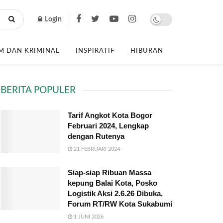
Login
 DAN KRIMINAL
INSPIRATIF
HIBURAN
BERITA POPULER
Tarif Angkot Kota Bogor
Februari 2024, Lengkap
dengan Rutenya
21 FEBRUARI 2024
Siap-siap Ribuan Massa
kepung Balai Kota, Posko
Logistik Aksi 2.6.26 Dibuka,
Forum RT/RW Kota Sukabumi
1 JUNI 2026