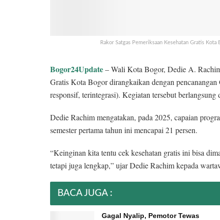
Rakor Satgas Pemeriksaan Kesehatan Gratis Kota 
Bogor24Update
– Wali Kota Bogor, Dedie A. Rachim
Gratis Kota Bogor dirangkaikan dengan pencanangan C
responsif, terintegrasi). Kegiatan tersebut berlangsun
Dedie Rachim mengatakan, pada 2025, capaian progra
semester pertama tahun ini mencapai 21 persen.
“Keinginan kita tentu cek kesehatan gratis ini bisa di
tetapi juga lengkap,” ujar Dedie Rachim kepada warta
BACA JUGA :
Gagal Nyalip, Pemotor Tewas