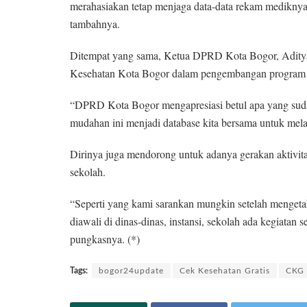
merahasiakan tetap menjaga data-data rekam mediknya,
tambahnya.
Ditempat yang sama, Ketua DPRD Kota Bogor, Aditya
Kesehatan Kota Bogor dalam pengembangan program t
“DPRD Kota Bogor mengapresiasi betul apa yang sud
mudahan ini menjadi database kita bersama untuk mel
Dirinya juga mendorong untuk adanya gerakan aktivitas
sekolah.
“Seperti yang kami sarankan mungkin setelah mengetah
diawali di dinas-dinas, instansi, sekolah ada kegiata
pungkasnya. (*)
Tags:
bogor24update
Cek Kesehatan Gratis
CKG