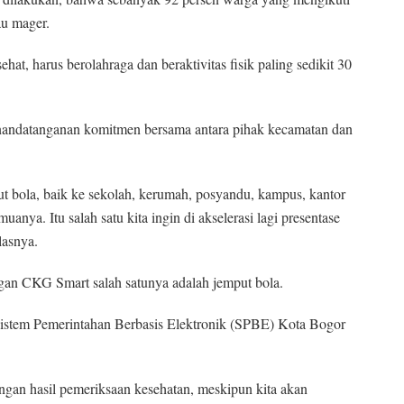
au mager.
hat, harus berolahraga dan beraktivitas fisik paling sedikit 30
enandatanganan komitmen bersama antara pihak kecamatan dan
ut bola, baik ke sekolah, kerumah, posyandu, kampus, kantor
anya. Itu salah satu kita ingin di akselerasi lagi presentase
lasnya.
ngan CKG Smart salah satunya adalah jemput bola.
i Sistem Pemerintahan Berbasis Elektronik (SPBE) Kota Bogor
engan hasil pemeriksaan kesehatan, meskipun kita akan