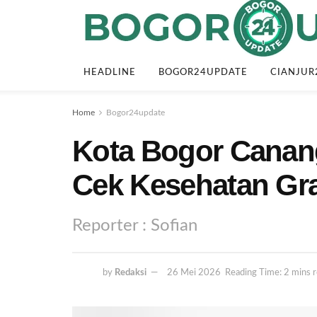
HEADLINE
BOGOR24UPDATE
CIANJUR
Home
Bogor24update
Kota Bogor Cana
Cek Kesehatan Gra
Reporter : Sofian
by
Redaksi
26 Mei 2026
Reading Time: 2 mins 