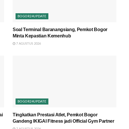
BOGOR24UPDATE
Soal Terminal Baranangsiang, Pemkot Bogor
Minta Kepastian Kemenhub
7 AGUSTUS 2026
BOGOR24UPDATE
ai
Tingkatkan Prestasi Atlet, Pemkot Bogor
Gandeng IKIGAI Fitness jadi Official Gym Partner
7 AGUSTUS 2026