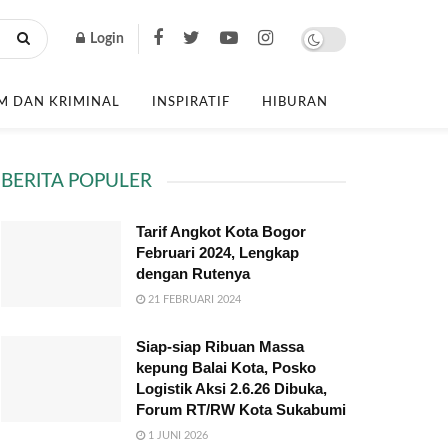
Login
 DAN KRIMINAL
INSPIRATIF
HIBURAN
BERITA POPULER
Tarif Angkot Kota Bogor
Februari 2024, Lengkap
dengan Rutenya
21 FEBRUARI 2024
Siap-siap Ribuan Massa
kepung Balai Kota, Posko
Logistik Aksi 2.6.26 Dibuka,
Forum RT/RW Kota Sukabumi
1 JUNI 2026