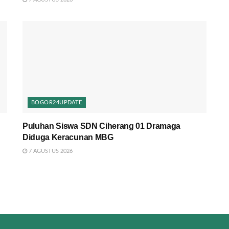
BOGOR24UPDATE
Puluhan Siswa SDN Ciherang 01 Dramaga
Diduga Keracunan MBG
7 AGUSTUS 2026