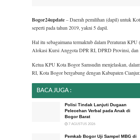
Bogor24update
– Daerah pemilihan (dapil) untuk K
seperti pada tahun 2019, yakni 5 dapil.
Hal itu sebagaimana termaktub dalam Peraturan KPU
Alokasi Kursi Anggota DPR RI, DPRD Provinsi, dan
Ketua KPU Kota Bogor Samsudin menjelaskan, dala
RI, Kota Bogor bergabung dengan Kabupaten Cianjur
BACA JUGA :
Polisi Tindak Lanjuti Dugaan
Pelecehan Verbal pada Anak di
Bogor Barat
7 AGUSTUS 2026
Pemkab Bogor Uji Sampel MBG di