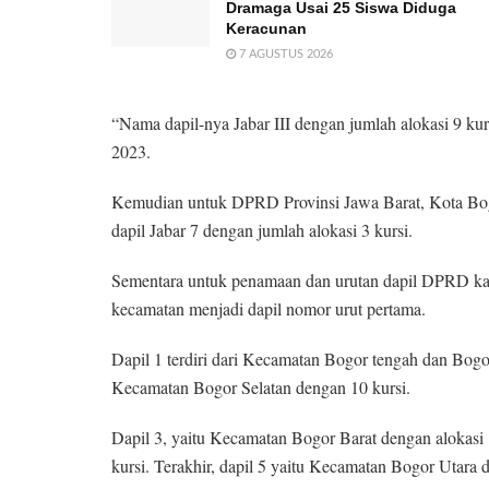
Dramaga Usai 25 Siswa Diduga
Keracunan
7 AGUSTUS 2026
“Nama dapil-nya Jabar III dengan jumlah alokasi 9 ku
2023.
Kemudian untuk DPRD Provinsi Jawa Barat, Kota Bogo
dapil Jabar 7 dengan jumlah alokasi 3 kursi.
Sementara untuk penamaan dan urutan dapil DPRD kabu
kecamatan menjadi dapil nomor urut pertama.
Dapil 1 terdiri dari Kecamatan Bogor tengah dan Bogor
Kecamatan Bogor Selatan dengan 10 kursi.
Dapil 3, yaitu Kecamatan Bogor Barat dengan alokasi 
kursi. Terakhir, dapil 5 yaitu Kecamatan Bogor Utara 