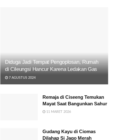
Diduga Jadi Tempat Pengoplosan, Rumah
di Cileungsi Hancur Karena Ledakan Gas
7 AGUSTUS 2024
Remaja di Ciseeng Temukan
Mayat Saat Bangunkan Sahur
11 MARET 2026
Gudang Kayu di Ciomas
Dilahap Si Jago Merah