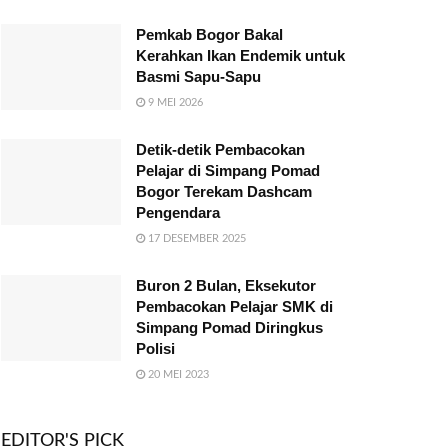
Pemkab Bogor Bakal
Kerahkan Ikan Endemik untuk
Basmi Sapu-Sapu
9 MEI 2026
Detik-detik Pembacokan
Pelajar di Simpang Pomad
Bogor Terekam Dashcam
Pengendara
17 DESEMBER 2025
Buron 2 Bulan, Eksekutor
Pembacokan Pelajar SMK di
Simpang Pomad Diringkus
Polisi
20 MEI 2023
EDITOR'S PICK