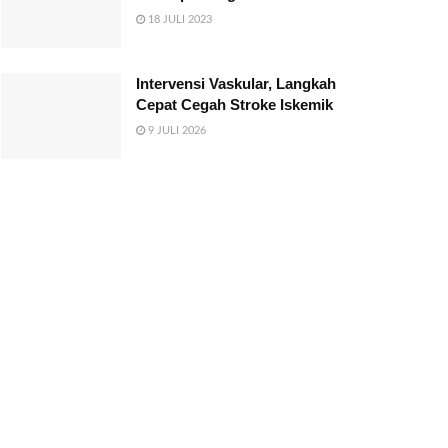
18 JULI 2023
Intervensi Vaskular, Langkah
Cepat Cegah Stroke Iskemik
9 JULI 2026