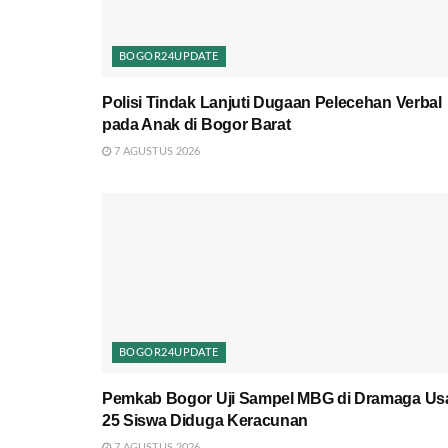
BOGOR24UPDATE
Polisi Tindak Lanjuti Dugaan Pelecehan Verbal
pada Anak di Bogor Barat
7 AGUSTUS 2026
BOGOR24UPDATE
Pemkab Bogor Uji Sampel MBG di Dramaga Us
25 Siswa Diduga Keracunan
7 AGUSTUS 2026