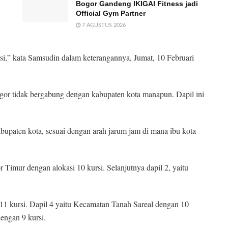
Bogor Gandeng IKIGAI Fitness jadi
Official Gym Partner
7 AGUSTUS 2026
rsi,” kata Samsudin dalam keterangannya, Jumat, 10 Februari
r tidak bergabung dengan kabupaten kota manapun. Dapil ini
paten kota, sesuai dengan arah jarum jam di mana ibu kota
 Timur dengan alokasi 10 kursi. Selanjutnya dapil 2, yaitu
11 kursi. Dapil 4 yaitu Kecamatan Tanah Sareal dengan 10
dengan 9 kursi.