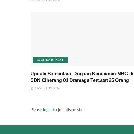
BOGOR24UPDATE
Update Sementara, Dugaan Keracunan MBG di
SDN Ciherang 01 Dramaga Tercatat 25 Orang
7 AGUSTUS 2026
Please
login
to join discussion