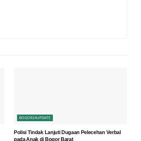
BOGOR24UPDATE
Polisi Tindak Lanjuti Dugaan Pelecehan Verbal
pada Anak di Bogor Barat