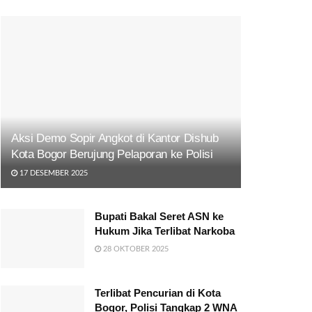
Aksi Demo Sopir Angkot di Kantor Dishub
Kota Bogor Berujung Pelaporan ke Polisi
17 DESEMBER 2025
Bupati Bakal Seret ASN ke
Hukum Jika Terlibat Narkoba
28 OKTOBER 2025
Terlibat Pencurian di Kota
Bogor, Polisi Tangkap 2 WNA