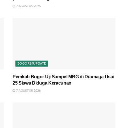
7 AGUSTUS 2026
BOGOR24UPDATE
Pemkab Bogor Uji Sampel MBG di Dramaga Usai
25 Siswa Diduga Keracunan
7 AGUSTUS 2026