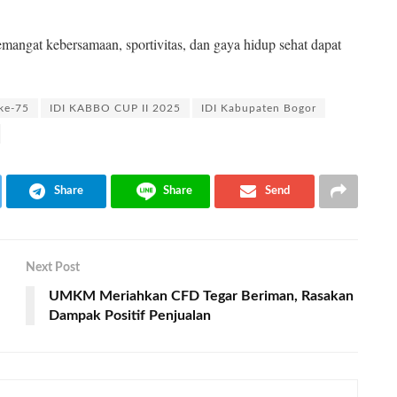
mangat kebersamaan, sportivitas, dan gaya hidup sehat dapat
ke-75
IDI KABBO CUP II 2025
IDI Kabupaten Bogor
Share
Share
Send
Next Post
UMKM Meriahkan CFD Tegar Beriman, Rasakan
Dampak Positif Penjualan