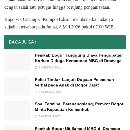
dengan salah satu petugas hingga berujung penganiayaan.
Kapolsek Cileungsi, Kompol Edison membenarkan adanya
kejadian tersebut pada Jumat, 8 Mei 2026 pukul 07.00 WIB.
BACA JUGA :
Pemkab Bogor Tanggung Biaya Pengobatan
Korban Diduga Keracunan MBG di Dramaga
8 AGUSTUS 2026
Polisi Tindak Lanjuti Dugaan Pelecehan
Verbal pada Anak di Bogor Barat
7 AGUSTUS 2026
Soal Terminal Baranangsiang, Pemkot Bogor
Minta Kepastian Kemenhub
7 AGUSTUS 2026
Pemkab Bogor Uji Sampel MBG di Dramaga