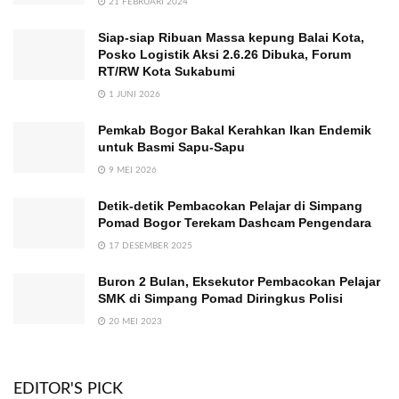
21 FEBRUARI 2024
Siap-siap Ribuan Massa kepung Balai Kota,
Posko Logistik Aksi 2.6.26 Dibuka, Forum
RT/RW Kota Sukabumi
1 JUNI 2026
Pemkab Bogor Bakal Kerahkan Ikan Endemik
untuk Basmi Sapu-Sapu
9 MEI 2026
Detik-detik Pembacokan Pelajar di Simpang
Pomad Bogor Terekam Dashcam Pengendara
17 DESEMBER 2025
Buron 2 Bulan, Eksekutor Pembacokan Pelajar
SMK di Simpang Pomad Diringkus Polisi
20 MEI 2023
EDITOR'S PICK