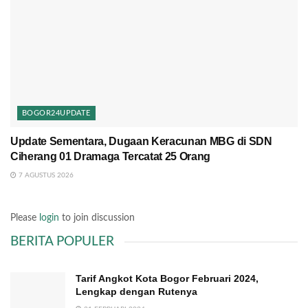
BOGOR24UPDATE
Update Sementara, Dugaan Keracunan MBG di SDN
Ciherang 01 Dramaga Tercatat 25 Orang
7 AGUSTUS 2026
Please
login
to join discussion
BERITA POPULER
Tarif Angkot Kota Bogor Februari 2024,
Lengkap dengan Rutenya