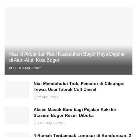
Maulid Akbar dan Haul Kasepuhan Bogor Raya Digelar
di Alun-Alun Kota Bogor
17 DESEMBER 2025
Niat Mendahului Truk, Pemotor di Cileungsi
Tewas Usai Tabrak Colt Diesel
22 APRIL 2024
Akses Masuk Baru bagi Pejalan Kaki ke
Stasiun Bogor Resmi Dibuka
1 SEPTEMBER 2025
4 Rumah Terdampak Longsor di Bondongan, 2