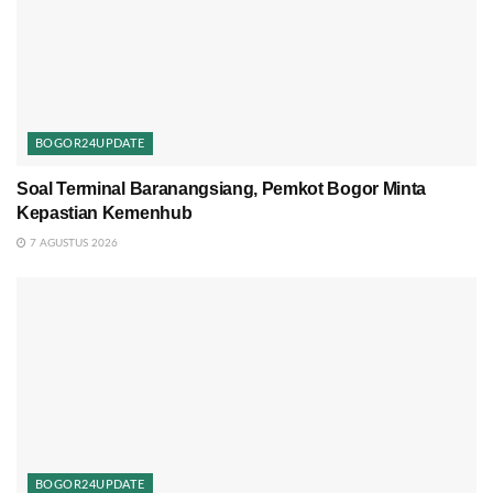
BOGOR24UPDATE
Soal Terminal Baranangsiang, Pemkot Bogor Minta
Kepastian Kemenhub
7 AGUSTUS 2026
BOGOR24UPDATE