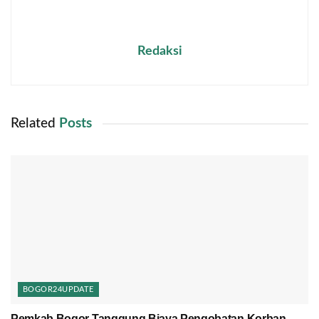
Redaksi
Related
Posts
BOGOR24UPDATE
Pemkab Bogor Tanggung Biaya Pengobatan Korban