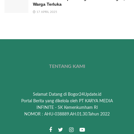
Warga Terluka
17 APRIL 2025
TENTANG KAMI
Selamat Datang di Bogor24Update.id
Portal Berita yang dikelola oleh PT KARYA MEDIA
INFINITE - SK Kemenkumham RI
NOMOR : AHU-038889.AH.01.30.Tahun 2022