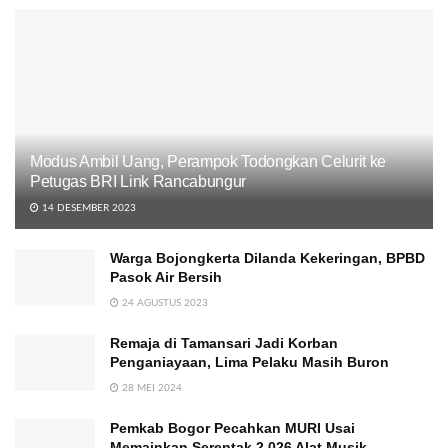
Modus Ambil Uang, Perampok Todongkan Celurit ke
Petugas BRI Link Rancabungur
14 DESEMBER 2023
Warga Bojongkerta Dilanda Kekeringan, BPBD
Pasok Air Bersih
24 AGUSTUS 2023
Remaja di Tamansari Jadi Korban
Penganiayaan, Lima Pelaku Masih Buron
28 MEI 2024
Pemkab Bogor Pecahkan MURI Usai
Memainkan Serentak 2.026 Alat Musik