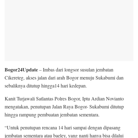
Bogor24Update
– Imbas dari longsor susulan jembatan
Cikereteg, akses jalan dari arah Bogor menuju Sukabumi dan
sebaliknya ditutup hingga14 hari kedepan.
Kanit Turjawali Satlantas Polres Bogor, Iptu Ardian Novianto
mengatakan, penutupan Jalan Raya Bogor- Sukabumi ditutup
hingga rampung pembuatan jembatan sementara.
“Untuk penutupan rencana 14 hari sampai dengan dipasang
jembatan sementara atau baeley, yang nanti hanya bisa dilalui