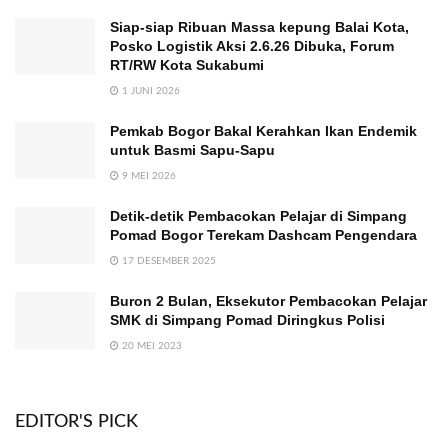
Siap-siap Ribuan Massa kepung Balai Kota,
Posko Logistik Aksi 2.6.26 Dibuka, Forum
RT/RW Kota Sukabumi
1 JUNI 2026
Pemkab Bogor Bakal Kerahkan Ikan Endemik
untuk Basmi Sapu-Sapu
9 MEI 2026
Detik-detik Pembacokan Pelajar di Simpang
Pomad Bogor Terekam Dashcam Pengendara
17 DESEMBER 2025
Buron 2 Bulan, Eksekutor Pembacokan Pelajar
SMK di Simpang Pomad Diringkus Polisi
20 MEI 2023
EDITOR'S PICK