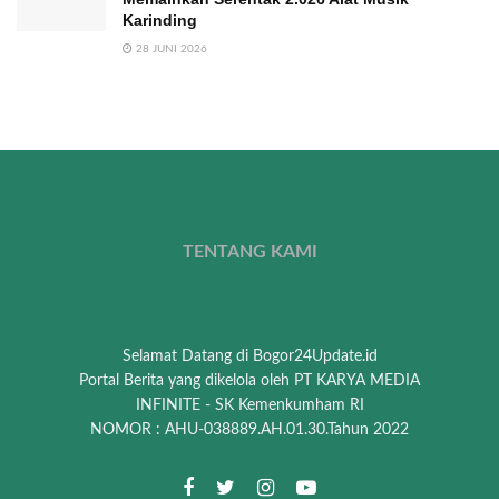
Karinding
28 JUNI 2026
TENTANG KAMI
Selamat Datang di Bogor24Update.id
Portal Berita yang dikelola oleh PT KARYA MEDIA
INFINITE - SK Kemenkumham RI
NOMOR : AHU-038889.AH.01.30.Tahun 2022