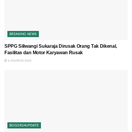
BREAKING NEWS
SPPG Siliwangi Sukaraja Dirusak Orang Tak Dikenal,
Fasilitas dan Motor Karyawan Rusak
6 AGUSTUS 2026
BOGOR24UPDATE