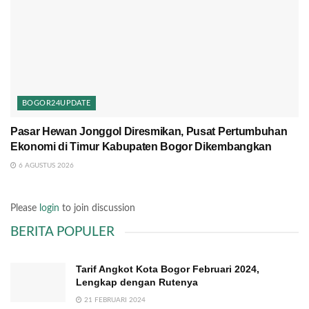
BOGOR24UPDATE
Pasar Hewan Jonggol Diresmikan, Pusat Pertumbuhan
Ekonomi di Timur Kabupaten Bogor Dikembangkan
6 AGUSTUS 2026
Please
login
to join discussion
BERITA POPULER
Tarif Angkot Kota Bogor Februari 2024,
Lengkap dengan Rutenya
21 FEBRUARI 2024