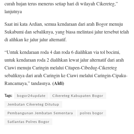
curah hujan terus menerus setiap hari di wilayah Cikereteg,”
lanjutnya
Saat ini kata Ardian, semua kendaraan dari arah Bogor menuju
Sukabumi dan sebaliknya, yang biasa melintasi jalur tersebut telah
di alihkan ke jalur jalur alternatif.
“Untuk kendaraan roda 4 dan roda 6 dialihkan via tol bocimi,
untuk kendaraan roda 2 dialihkan lewat jalur alternatif dari arah
Ciawi menuju Caringin melalui Citapen-Cibedug-Cikereteg
sebaliknya dari arah Caringin ke Ciawi melalui Caringin-Cipaku-
(Aldi)
Rancamaya,” tandasnya.
Tags:
bogor24update
Cikereteg Kabupaten Bogor
Jembatan Cikereteg Ditutup
Pembangunan Jembatan Sementara
polres bogor
Satlantas Polres Bogor