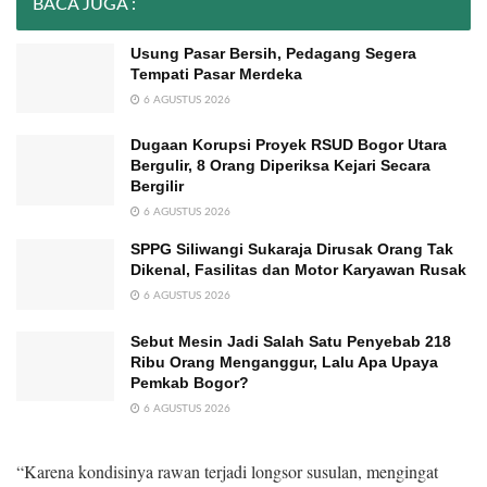
BACA JUGA :
Usung Pasar Bersih, Pedagang Segera
Tempati Pasar Merdeka
6 AGUSTUS 2026
Dugaan Korupsi Proyek RSUD Bogor Utara
Bergulir, 8 Orang Diperiksa Kejari Secara
Bergilir
6 AGUSTUS 2026
SPPG Siliwangi Sukaraja Dirusak Orang Tak
Dikenal, Fasilitas dan Motor Karyawan Rusak
6 AGUSTUS 2026
Sebut Mesin Jadi Salah Satu Penyebab 218
Ribu Orang Menganggur, Lalu Apa Upaya
Pemkab Bogor?
6 AGUSTUS 2026
“Karena kondisinya rawan terjadi longsor susulan, mengingat