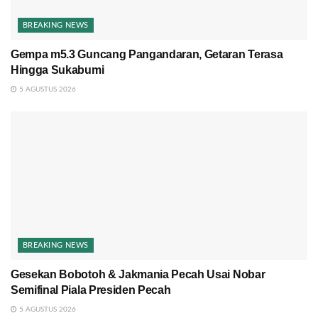
BREAKING NEWS
Gempa m5.3 Guncang Pangandaran, Getaran Terasa
Hingga Sukabumi
5 AGUSTUS 2026
BREAKING NEWS
Gesekan Bobotoh & Jakmania Pecah Usai Nobar
Semifinal Piala Presiden Pecah
5 AGUSTUS 2026