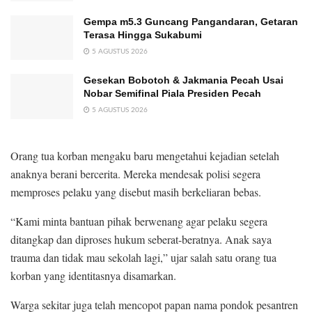
Gempa m5.3 Guncang Pangandaran, Getaran
Terasa Hingga Sukabumi
5 AGUSTUS 2026
Gesekan Bobotoh & Jakmania Pecah Usai
Nobar Semifinal Piala Presiden Pecah
5 AGUSTUS 2026
Orang tua korban mengaku baru mengetahui kejadian setelah
anaknya berani bercerita. Mereka mendesak polisi segera
memproses pelaku yang disebut masih berkeliaran bebas.
“Kami minta bantuan pihak berwenang agar pelaku segera
ditangkap dan diproses hukum seberat-beratnya. Anak saya
trauma dan tidak mau sekolah lagi,” ujar salah satu orang tua
korban yang identitasnya disamarkan.
Warga sekitar juga telah mencopot papan nama pondok pesantren