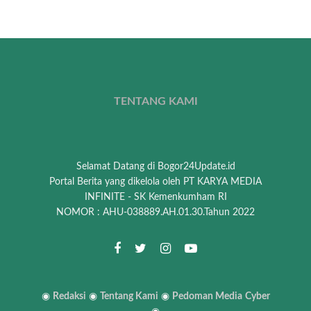
TENTANG KAMI
Selamat Datang di Bogor24Update.id
Portal Berita yang dikelola oleh PT KARYA MEDIA
INFINITE - SK Kemenkumham RI
NOMOR : AHU-038889.AH.01.30.Tahun 2022
◉
Redaksi
◉
Tentang Kami
◉
Pedoman Media
Cyber