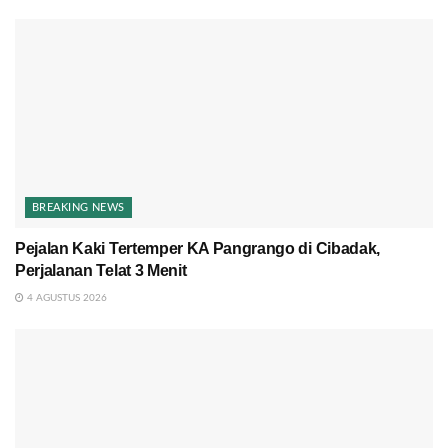
BREAKING NEWS
Pejalan Kaki Tertemper KA Pangrango di Cibadak,
Perjalanan Telat 3 Menit
4 AGUSTUS 2026