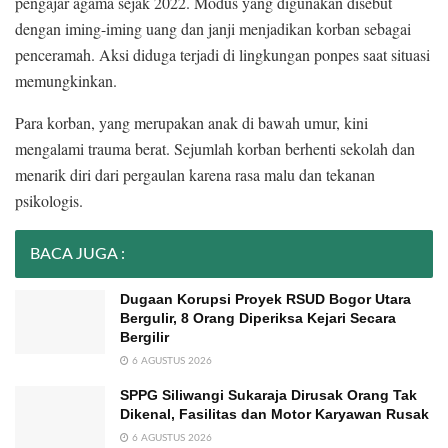
pengajar agama sejak 2022. Modus yang digunakan disebut
dengan iming-iming uang dan janji menjadikan korban sebagai
penceramah. Aksi diduga terjadi di lingkungan ponpes saat situasi
memungkinkan.
Para korban, yang merupakan anak di bawah umur, kini
mengalami trauma berat. Sejumlah korban berhenti sekolah dan
menarik diri dari pergaulan karena rasa malu dan tekanan
psikologis.
BACA JUGA :
Dugaan Korupsi Proyek RSUD Bogor Utara
Bergulir, 8 Orang Diperiksa Kejari Secara
Bergilir
6 AGUSTUS 2026
SPPG Siliwangi Sukaraja Dirusak Orang Tak
Dikenal, Fasilitas dan Motor Karyawan Rusak
6 AGUSTUS 2026