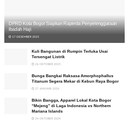
DPRD Kota Bogor Siapkan Raperda Penyelenggaraan
Ibadah Haji
17 DESEMBER 2025
Kuli Bangunan di Rumpin Terluka Usai
Tersengat Listrik
26 OKTOBER 2025
Bunga Bangkai Raksasa Amorphophallus
Titanum Segera Mekar di Kebun Raya Bogor
27 JANUARI 2026
Bikin Bangga, Apparel Lokal Kota Bogor
“Mejeng” di Laga Indonesia vs Northern
Mariana Islands
24 OKTOBER 2024